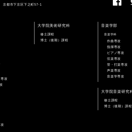
01 京都市下京区下之町57-1
大学院美術研究科
音楽学部
修士課程
音楽学科
博士（後期）課程
作曲専攻
指揮専攻
ピアノ専攻
弦楽専攻
攻
管・打楽専攻
声楽専攻
音楽学専攻
ン専攻
攻
大学院音楽研究
修士課程
博士（後期）課程
専攻