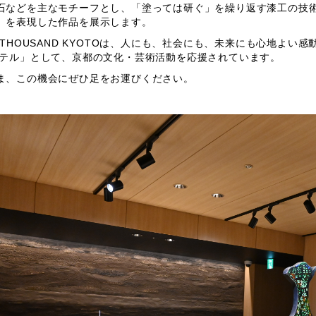
石などを主なモチーフとし、「塗っては研ぐ」を繰り返す漆工の技
）を表現した作品を展示します。
E THOUSAND KYOTOは、人にも、社会にも、未来にも心地よ
ホテル」として、京都の文化・芸術活動を応援されています。
ま、この機会にぜひ足をお運びください。