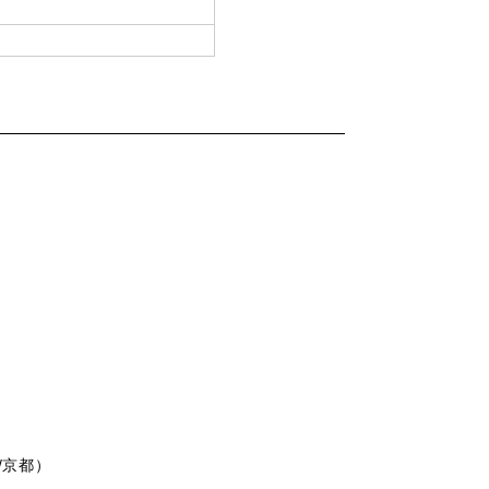
/
京都）