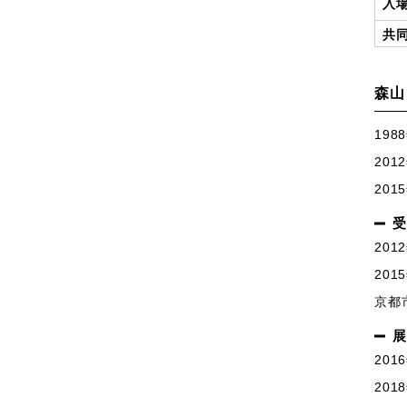
入
共
森山
198
201
201
受
20
20
京都
展
20
20