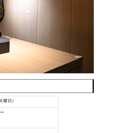
（火曜日）
リー
）