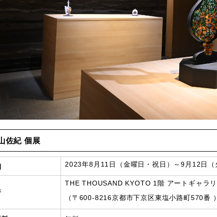
山佐紀 個展
2023年8月11日（金曜日・祝日）～9月12日
期
THE THOUSAND KYOTO 1階 アートギャラ
所
（〒600-8216京都市下京区東塩小路町570番 