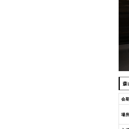
森
会
場