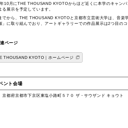
23年10月にTHE THOUSAND KYOTOからほど近くに本学の
よる展示を予定しています。
までから、THE THOUSAND KYOTOと京都市立芸術大学は、
催」に取り組んでおり、アートギャラリーでの作品展示は2つ目の
連ページ
E THOUSAND KYOTO
｜ホームページ
ベント会場
、京都府京都市下京区東塩小路町５７０ ザ・サウザンド キョウト