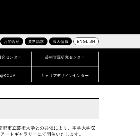
お問合せ
資料請求
法人情報
ENGLISH
研究センター
芸術資源研究センター
@KCUA
キャリアデザインセンター
 と京都市立芸術大学との共催により、
本学大学院
のアートギャラリーにて開催いたします。