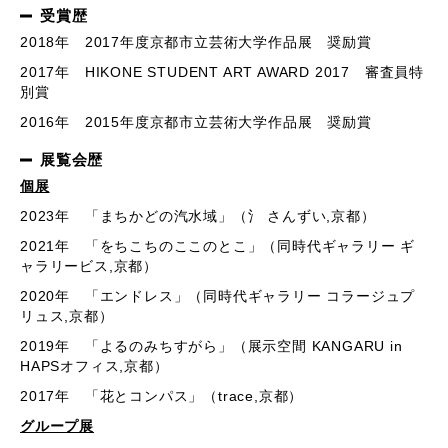
受賞歴
2018年
2017
年度京都市立芸術大学作品展 奨励賞
2017年
HIKONE STUDENT ART AWARD 2017
審査員特
別賞
2016年
2015
年度京都市立芸術大学作品展 奨励賞
展覧会歴
個展
2023年 「まちかどの汽水域」（氵 さんずい
,
京都）
2021年 「をちこちのここのとこ」（同時代ギャラリー ギ
ャラリービス
,
京都）
2020年 「エンドレス」（同時代ギャラリー コラージュプ
リュス
,
京都）
2019年 「よるのみちすがら」（展示空間
KANGARU in
HAPS
オフィス
,
京都）
2017年 「花とコンパス」（
trace,
京都）
グループ展