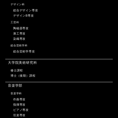
デザイン科
総合デザイン専攻
デザインB専攻
工芸科
陶磁器専攻
漆工専攻
染織専攻
総合芸術学科
総合芸術学専攻
大学院美術研究科
修士課程
博士（後期）課程
音楽学部
音楽学科
作曲専攻
指揮専攻
ピアノ専攻
弦楽専攻