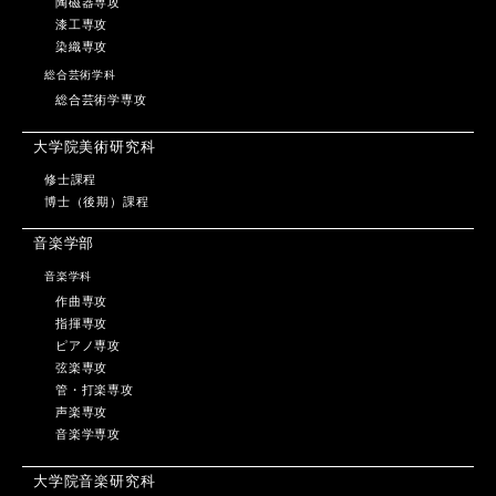
陶磁器専攻
漆工専攻
染織専攻
総合芸術学科
総合芸術学専攻
大学院美術研究科
修士課程
博士（後期）課程
音楽学部
音楽学科
作曲専攻
指揮専攻
ピアノ専攻
弦楽専攻
管・打楽専攻
声楽専攻
音楽学専攻
大学院音楽研究科