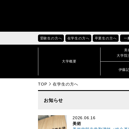
受験生の方へ
在学生の方へ
卒業生の方へ
一
美
大学院
大学概要
伊藤
TOP
在学生の方へ
お知らせ
2026.06.16
美術