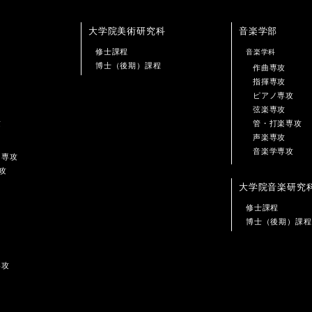
大学院美術研究科
音楽学部
修士課程
音楽学科
博士（後期）課程
作曲専攻
指揮専攻
ピアノ専攻
弦楽専攻
攻
管・打楽専攻
声楽専攻
音楽学専攻
ン専攻
攻
大学院音楽研究
修士課程
博士（後期）課程
専攻