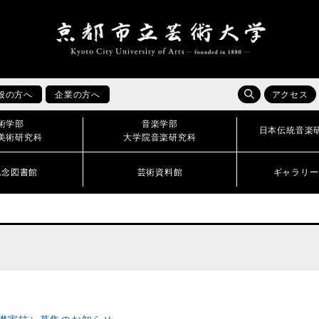
般の方へ
企業の方へ
アクセス
術学部
音楽学部
日本伝統音楽
美術研究科
大学院音楽研究科
記念図書館
芸術資料館
ギャラリー