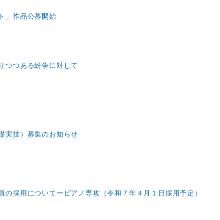
ト」作品公募開始
りつつある紛争に対して
礎実技）募集のお知らせ
員の採用についてーピアノ専攻（令和７年４月１日採用予定）