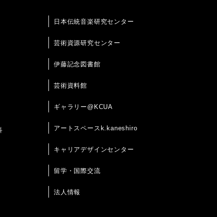
日本伝統音楽研究センター
芸術資源研究センター
伊藤記念図書館
芸術資料館
ギャラリー@KCUA
アートスペースk.kaneshiro
科
キャリアデザインセンター
留学・国際交流
法人情報