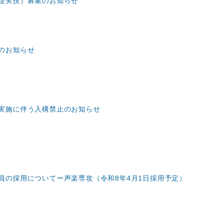
礎実技）募集のお知らせ
のお知らせ
実施に伴う入構禁止のお知らせ
員の採用についてー声楽専攻（令和8年4月1日採用予定）