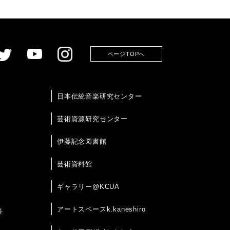
ページTOPへ
日本伝統音楽研究センター
芸術資源研究センター
伊藤記念図書館
芸術資料館
ギャラリー@KCUA
アートスペースk.kaneshiro
科