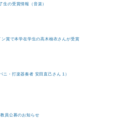
了生の受賞情報（音楽）
ザイン賞で本学在学生の高木柚衣さんが受賞
ニ・打楽器奏者 安田直己さん 1）
 教員公募のお知らせ