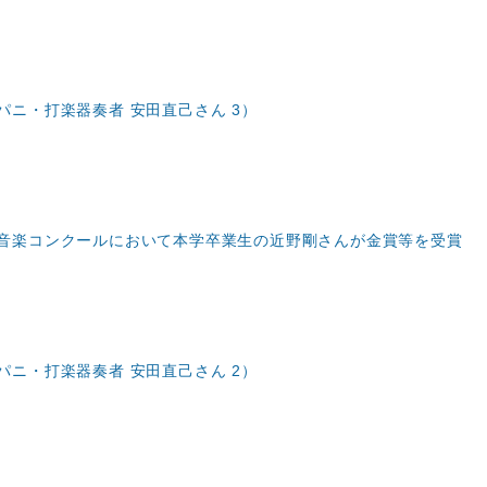
ニ・打楽器奏者 安田直己さん 3）
音楽コンクールにおいて本学卒業生の近野剛さんが金賞等を受賞
ニ・打楽器奏者 安田直己さん 2）