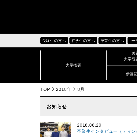
受験生の方へ
在学生の方へ
卒業生の方へ
一
美
大学院
大学概要
伊藤
TOP
2018年
8月
お知らせ
2018.08.29
卒業生インタビュー（ティンパ