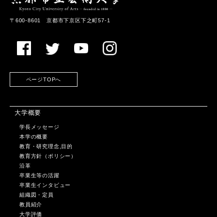
〒600-8601 京都市下京区下之町57-1
ページTOPへ
大学概要
学長メッセージ
本学の概要
教育・研究理念,目的
教育方針（ポリシー）
沿革
卒業生等の活躍
卒業生インタビュー
組織図・定員
教員紹介
大学評価