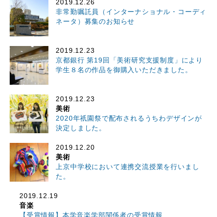
2019.12.26
非常勤嘱託員（インターナショナル・コーディ
ネータ）募集のお知らせ
2019.12.23
京都銀行 第19回「美術研究支援制度」により
学生８名の作品を御購入いただきました。
2019.12.23
美術
2020年祇園祭で配布されるうちわデザインが
決定しました。
2019.12.20
美術
上京中学校において連携交流授業を行いまし
た。
2019.12.19
音楽
【受賞情報】本学音楽学部関係者の受賞情報