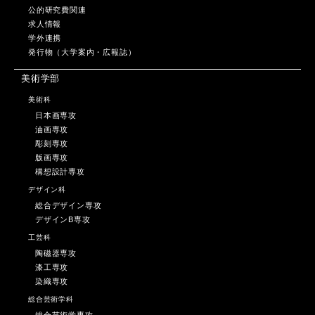
公的研究費関連
求人情報
学外連携
発行物（大学案内・広報誌）
美術学部
美術科
日本画専攻
油画専攻
彫刻専攻
版画専攻
構想設計専攻
デザイン科
総合デザイン専攻
デザインB専攻
工芸科
陶磁器専攻
漆工専攻
染織専攻
総合芸術学科