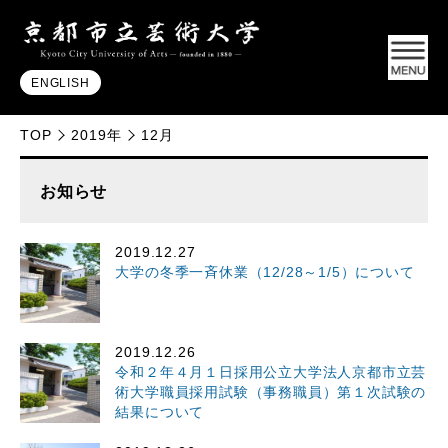
ENGLISH
TOP
2019年
12月
お知らせ
2019.12.27
大学の冬季一斉休業（12/28～1/5）について
2019.12.26
令和２年４月１日採用公立大学法人京都市立芸
術大学職員採用試験（事務職員）第１次試験の
結果について