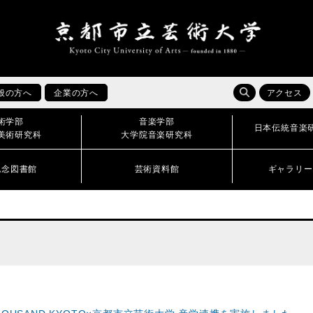
般の方へ
企業の方へ
アクセス
術学部
音楽学部
日本伝統音楽
美術研究科
大学院音楽研究科
記念図書館
芸術資料館
ギャラリー