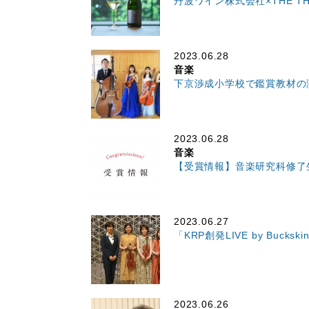
丹波ワイン株式会社×THE T
2023.06.28
音楽
下京渉成小学校で鑑賞教材の
2023.06.28
音楽
【受賞情報】音楽研究科修了
2023.06.27
「KRP創発LIVE by Buc
2023.06.26