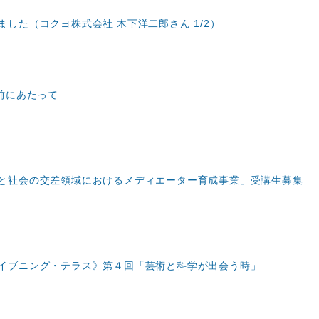
した（コクヨ株式会社 木下洋二郎さん 1/2）
前にあたって
と社会の交差領域におけるメディエーター育成事業」受講生募集
イブニング・テラス》第４回「芸術と科学が出会う時」