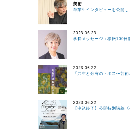
美術
卒業生インタビューを公開しま
2023.06.23
学長メッセージ：移転100日
2023.06.22
「共生と分有のトポス〜芸術
2023.06.22
【申込終了】公開特別講義《