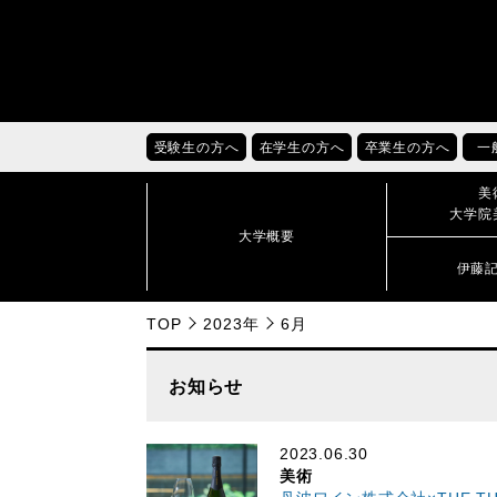
受験生の方へ
在学生の方へ
卒業生の方へ
一
美
大学院
大学概要
伊藤
TOP
2023年
6月
お知らせ
2023.06.30
美術