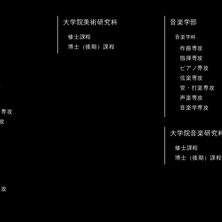
大学院美術研究科
音楽学部
修士課程
音楽学科
博士（後期）課程
作曲専攻
指揮専攻
ピアノ専攻
弦楽専攻
攻
管・打楽専攻
声楽専攻
音楽学専攻
ン専攻
攻
大学院音楽研究
修士課程
博士（後期）課程
専攻