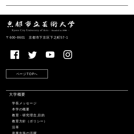
〒600-8601 京都市下京区下之町57-1
ページTOPへ
大学概要
学長メッセージ
本学の概要
教育・研究理念,目的
教育方針（ポリシー）
沿革
卒業生等の活躍