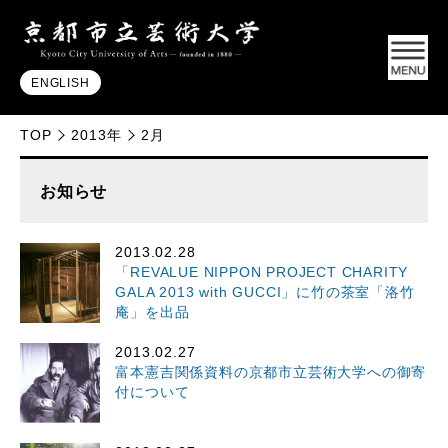
ENGLISH
TOP
2013年
2月
お知らせ
2013.02.28
「REVALUE NIPPON PROJECT CHARITY
GALA 2013 with GUCCI」に竹の茶室「洛竹
庵」を出品
2013.02.27
富本憲吉関係資料の京都市立芸術大学への御寄
付について