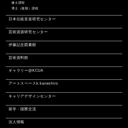
修士課程
博士（後期）課程
日本伝統音楽研究センター
芸術資源研究センター
伊藤記念図書館
芸術資料館
ギャラリー@KCUA
アートスペースk.kaneshiro
キャリアデザインセンター
留学・国際交流
法人情報