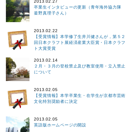
2013.02.27
卒業生インタビューの更新（青年海外協力隊
釜野真理子さん）
2013.02.22
【受賞情報】本学修了生井川健さんが，第５２
回日本クラフト展経済産業大臣賞・日本クラフ
ト大賞受賞
2013.02.14
２月・３月の登校禁止及び教室使用・立入禁止
について
2013.02.05
【受賞情報】本学卒業生・在学生が京都市芸術
文化特別奨励者に決定
2013.02.05
英語版ホームページの開設