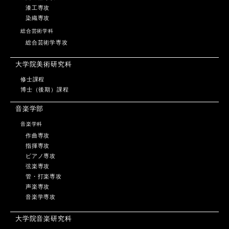
漆工専攻
染織専攻
総合芸術学科
総合芸術学専攻
大学院美術研究科
修士課程
博士（後期）課程
音楽学部
音楽学科
作曲専攻
指揮専攻
ピアノ専攻
弦楽専攻
管・打楽専攻
声楽専攻
音楽学専攻
大学院音楽研究科