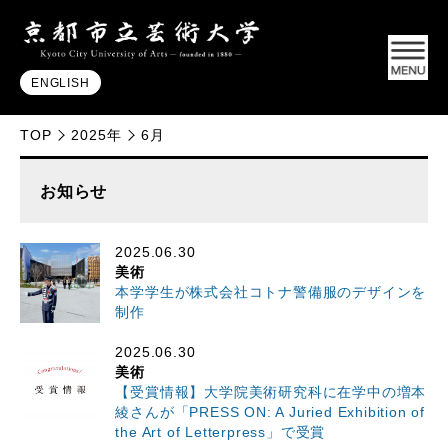
ENGLISH
TOP
2025年
6月
お知らせ
2025.06.30
美術
本学学生が株式会社コトナ警備服のデザインを
制作
2025.06.30
美術
【受賞情報】大学院美術研究科に在学中の増本
綾さんが「PRESS ON: A Juried Exhibition of
the Art of Letterpress」で受賞