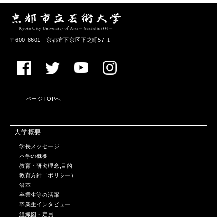
〒600-8601 京都市下京区下之町57-1
ページTOPへ
大学概要
学長メッセージ
本学の概要
教育・研究理念,目的
教育方針（ポリシー）
沿革
卒業生等の活躍
卒業生インタビュー
組織図・定員