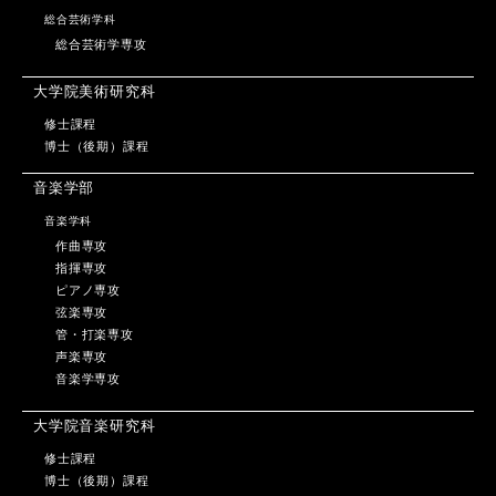
総合芸術学科
総合芸術学専攻
大学院美術研究科
修士課程
博士（後期）課程
音楽学部
音楽学科
作曲専攻
指揮専攻
ピアノ専攻
弦楽専攻
管・打楽専攻
声楽専攻
音楽学専攻
大学院音楽研究科
修士課程
博士（後期）課程