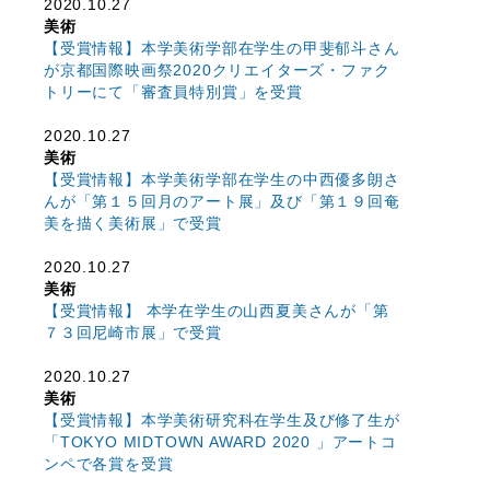
2020.10.27
美術
【受賞情報】本学美術学部在学生の甲斐郁斗さん
が京都国際映画祭2020クリエイターズ・ファク
トリーにて「審査員特別賞」を受賞
2020.10.27
美術
【受賞情報】本学美術学部在学生の中西優多朗さ
んが「第１５回月のアート展」及び「第１９回奄
美を描く美術展」で受賞
2020.10.27
美術
【受賞情報】 本学在学生の山西夏美さんが「第
７３回尼崎市展」で受賞
2020.10.27
美術
【受賞情報】本学美術研究科在学生及び修了生が
「TOKYO MIDTOWN AWARD 2020 」アートコ
ンペで各賞を受賞