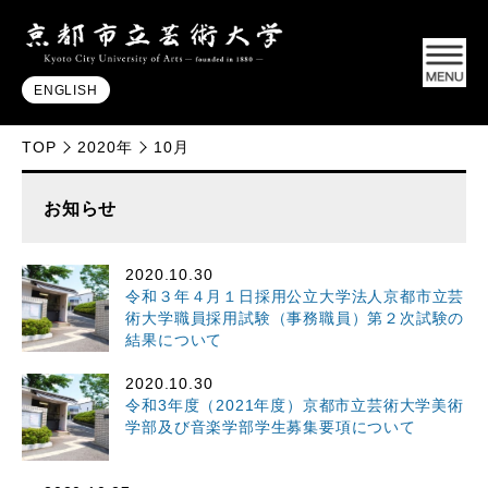
ENGLISH
TOP
2020年
10月
お知らせ
2020.10.30
令和３年４月１日採用公立大学法人京都市立芸
術大学職員採用試験（事務職員）第２次試験の
結果について
2020.10.30
令和3年度（2021年度）京都市立芸術大学美術
学部及び音楽学部学生募集要項について