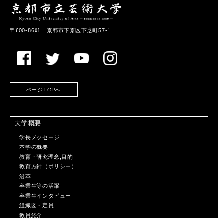
〒600-8601 京都市下京区下之町57-1
ページTOPへ
大学概要
学長メッセージ
本学の概要
教育・研究理念,目的
教育方針（ポリシー）
沿革
卒業生等の活躍
卒業生インタビュー
組織図・定員
教員紹介