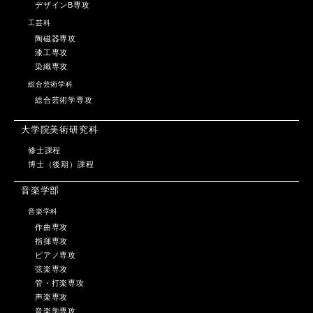
デザインB専攻
工芸科
陶磁器専攻
漆工専攻
染織専攻
総合芸術学科
総合芸術学専攻
大学院美術研究科
修士課程
博士（後期）課程
音楽学部
音楽学科
作曲専攻
指揮専攻
ピアノ専攻
弦楽専攻
管・打楽専攻
声楽専攻
音楽学専攻