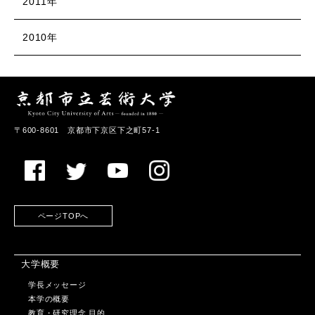
2011年
2010年
〒600-8601 京都市下京区下之町57-1
ページTOPへ
大学概要
学長メッセージ
本学の概要
教育・研究理念,目的