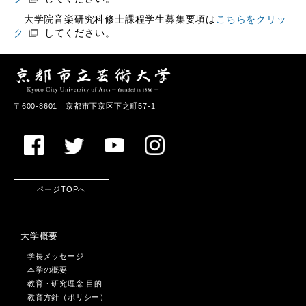
大学院音楽研究科修士課程学生募集要項は
こちらをクリッ
ク
してください。
〒600-8601 京都市下京区下之町57-1
ページTOPへ
大学概要
学長メッセージ
本学の概要
教育・研究理念,目的
教育方針（ポリシー）