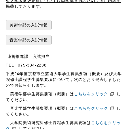
※入学者選抜要項については両学部共通のため，同じ内容を
掲載しております。
美術学部の入試情報
音楽学部の入試情報
連携推進課 入試担当
TEL 075-334-2238
平成24年度京都市立芸術大学学生募集要項（概要）及び大学
院修士課程学生募集要項について，次のとおり発表しました
のでお知らせします。
美術学部学生募集要項（概要）は
こちらをクリック
し
てください。
音楽学部学生募集要項（概要）は
こちらをクリック
し
てください。
大学院美術研究科修士課程学生募集要項は
こちらをクリッ
ク
してください。