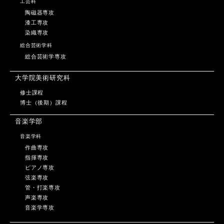
工芸科
陶磁器専攻
漆工専攻
染織専攻
総合芸術学科
総合芸術学専攻
大学院美術研究科
修士課程
博士（後期）課程
音楽学部
音楽学科
作曲専攻
指揮専攻
ピアノ専攻
弦楽専攻
管・打楽専攻
声楽専攻
音楽学専攻