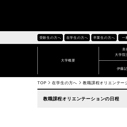
受験生の方へ
在学生の方へ
卒業生の方へ
一
美
大学院
大学概要
伊藤
TOP
在学生の方へ
教職課程オリエンテー
教職課程オリエンテーションの日程