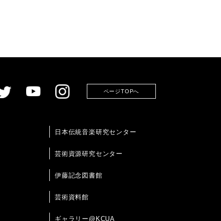
ページTOPへ
日本伝統音楽研究センター
芸術資源研究センター
伊藤記念図書館
芸術資料館
ギャラリー@KCUA