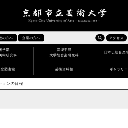
般の方へ
企業の方へ
アクセス
術学部
音楽学部
日本伝統音楽
美術研究科
大学院音楽研究科
記念図書館
芸術資料館
ギャラリー
ションの日程