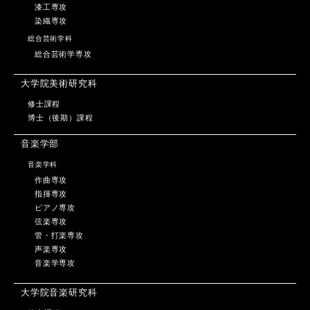
漆工専攻
染織専攻
総合芸術学科
総合芸術学専攻
大学院美術研究科
修士課程
博士（後期）課程
音楽学部
音楽学科
作曲専攻
指揮専攻
ピアノ専攻
弦楽専攻
管・打楽専攻
声楽専攻
音楽学専攻
大学院音楽研究科