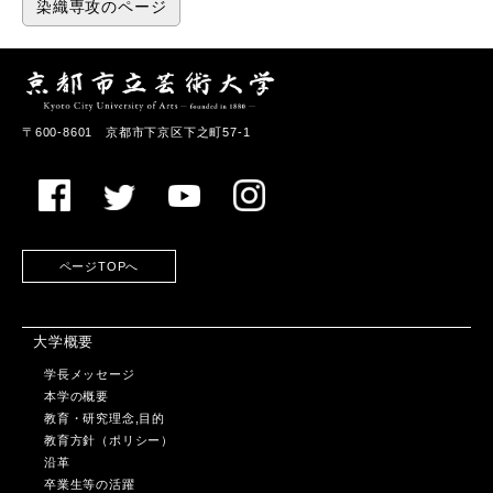
染織専攻のページ
〒600-8601 京都市下京区下之町57-1
ページTOPへ
大学概要
学長メッセージ
本学の概要
教育・研究理念,目的
教育方針（ポリシー）
沿革
卒業生等の活躍