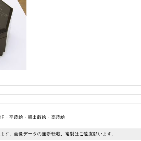
DF・平蒔絵・研出蒔絵・高蒔絵
います。画像データの無断転載、複製はご遠慮願います。