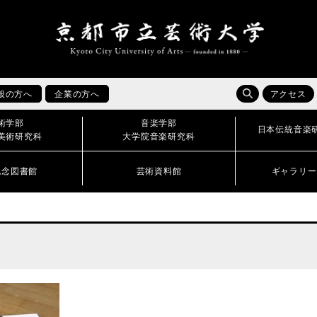
般の方へ
企業の方へ
アクセス
術学部
音楽学部
日本伝統音楽
美術研究科
大学院音楽研究科
記念図書館
芸術資料館
ギャラリー