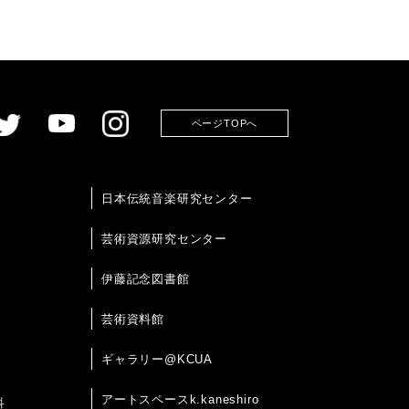
ページTOPへ
日本伝統音楽研究センター
芸術資源研究センター
伊藤記念図書館
芸術資料館
ギャラリー@KCUA
アートスペースk.kaneshiro
科