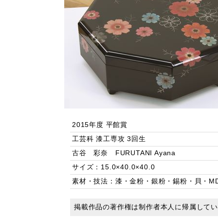
2015年度 平館賞
工芸科 漆工専攻 3回生
古谷 彩奈 FURUTANI Ayana
サイズ：15.0×40.0×40.0
素材・技法：漆・金粉・銀粉・錫粉・貝・M
掲載作品の著作権は制作者本人に帰属して