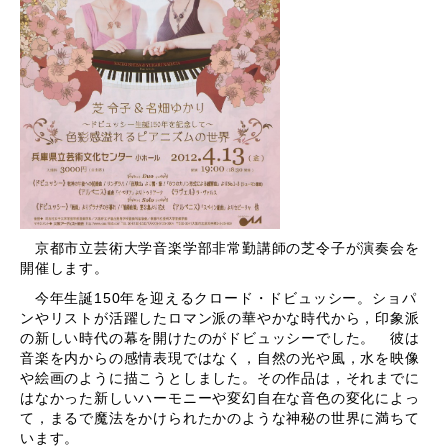
京都市立芸術大学音楽学部非常勤講師の芝令子が演奏会を
開催します。
今年生誕150年を迎えるクロード・ドビュッシー。ショパ
ンやリストが活躍したロマン派の華やかな時代から，印象派
の新しい時代の幕を開けたのがドビュッシーでした。 彼は
音楽を内からの感情表現ではなく，自然の光や風，水を映像
や絵画のように描こうとしました。その作品は，それまでに
はなかった新しいハーモニーや変幻自在な音色の変化によっ
て，まるで魔法をかけられたかのような神秘の世界に満ちて
います。