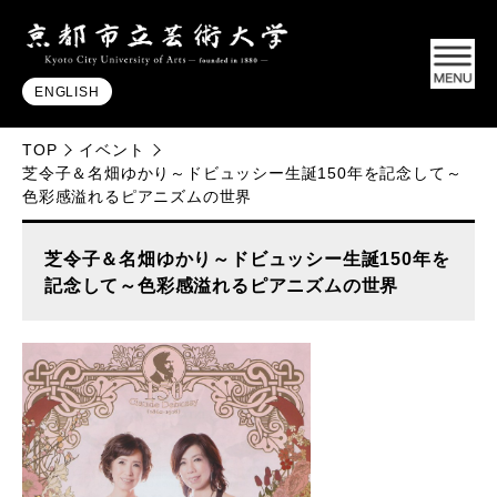
ENGLISH
TOP
イベント
芝令子＆名畑ゆかり～ドビュッシー生誕150年を記念して～
色彩感溢れるピアニズムの世界
芝令子＆名畑ゆかり～ドビュッシー生誕150年を
記念して～色彩感溢れるピアニズムの世界