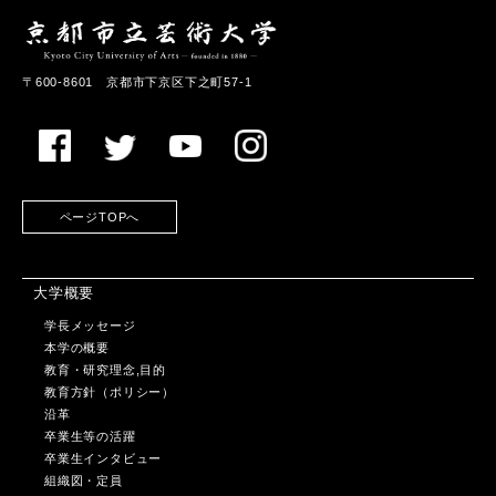
〒600-8601 京都市下京区下之町57-1
ページTOPへ
大学概要
学長メッセージ
本学の概要
教育・研究理念,目的
教育方針（ポリシー）
沿革
卒業生等の活躍
卒業生インタビュー
組織図・定員