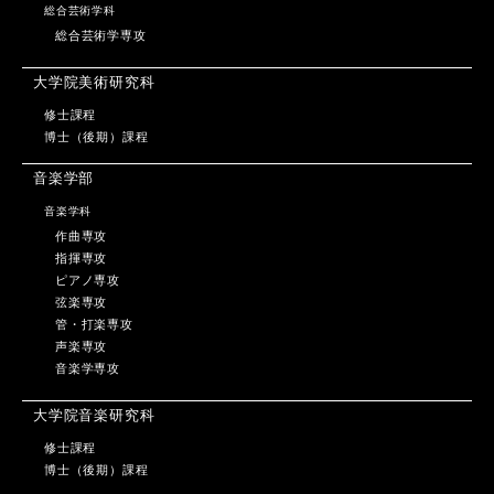
総合芸術学科
総合芸術学専攻
大学院美術研究科
修士課程
博士（後期）課程
音楽学部
音楽学科
作曲専攻
指揮専攻
ピアノ専攻
弦楽専攻
管・打楽専攻
声楽専攻
音楽学専攻
大学院音楽研究科
修士課程
博士（後期）課程