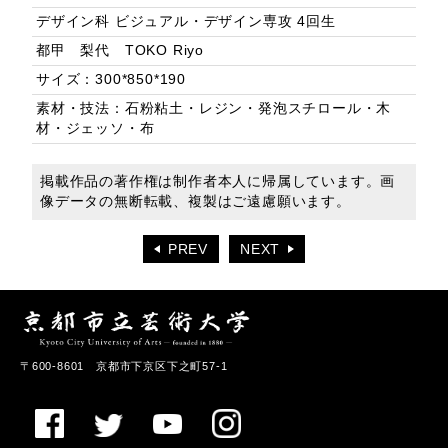
デザイン科 ビジュアル・デザイン専攻 4回生
都甲 梨代 TOKO Riyo
サイズ：300*850*190
素材・技法：石粉粘土・レジン・発泡スチロール・木
材・ジェッソ・布
掲載作品の著作権は制作者本人に帰属しています。画
像データの無断転載、複製はご遠慮願います。
PREV
NEXT
〒600-8601 京都市下京区下之町57-1