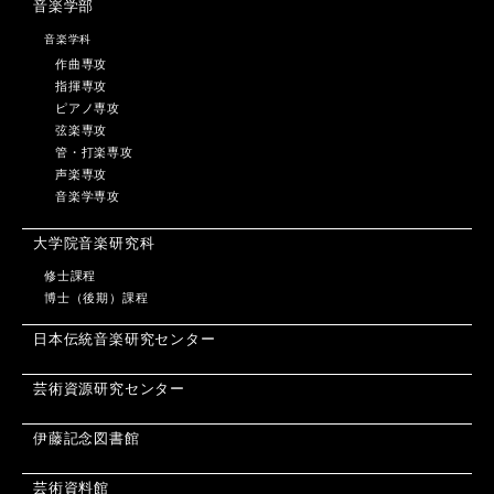
音楽学部
音楽学科
作曲専攻
指揮専攻
ピアノ専攻
弦楽専攻
管・打楽専攻
声楽専攻
音楽学専攻
大学院音楽研究科
修士課程
博士（後期）課程
日本伝統音楽研究センター
芸術資源研究センター
伊藤記念図書館
芸術資料館