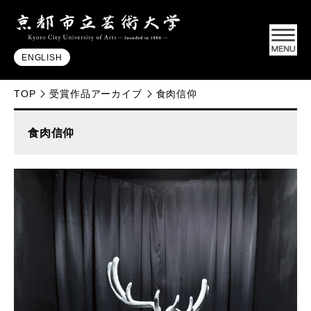
ENGLISH
TOP
受賞作品アーカイブ
食肉信仰
食肉信仰