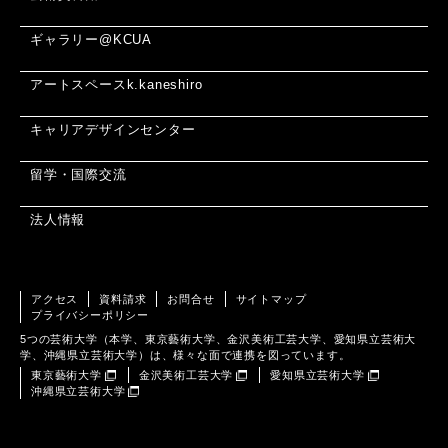
ギャラリー@KCUA
アートスペースk.kaneshiro
キャリアデザインセンター
留学・国際交流
法人情報
アクセス
資料請求
お問合せ
サイトマップ
プライバシーポリシー
5つの芸術大学（本学、東京藝術大学、金沢美術工芸大学、愛知県立芸術大
学、沖縄県立芸術大学）は、様々な面で連携を図っています。
東京藝術大学
金沢美術工芸大学
愛知県立芸術大学
沖縄県立芸術大学