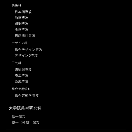
美術科
日本画専攻
油画専攻
彫刻専攻
版画専攻
構想設計専攻
デザイン科
総合デザイン専攻
デザインB専攻
工芸科
陶磁器専攻
漆工専攻
染織専攻
総合芸術学科
総合芸術学専攻
大学院美術研究科
修士課程
博士（後期）課程