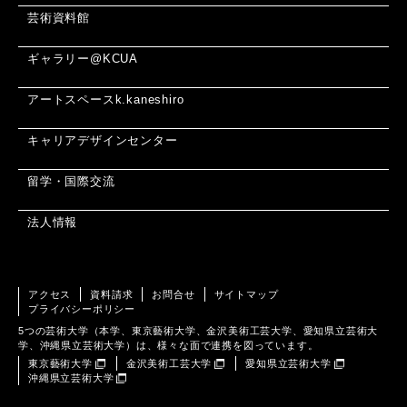
芸術資料館
ギャラリー@KCUA
アートスペースk.kaneshiro
キャリアデザインセンター
留学・国際交流
法人情報
アクセス
資料請求
お問合せ
サイトマップ
プライバシーポリシー
5つの芸術大学（本学、東京藝術大学、金沢美術工芸大学、愛知県立芸術大
学、沖縄県立芸術大学）は、様々な面で連携を図っています。
東京藝術大学
金沢美術工芸大学
愛知県立芸術大学
沖縄県立芸術大学