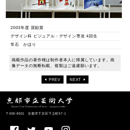
2003年度 奨励賞
デザイン科 ビジュアル・デザイン専攻 4回生
常石 かほり
掲載作品の著作権は制作者本人に帰属しています。画
像データの無断転載、複製はご遠慮願います。
PREV
NEXT
〒600-8601 京都市下京区下之町57-1