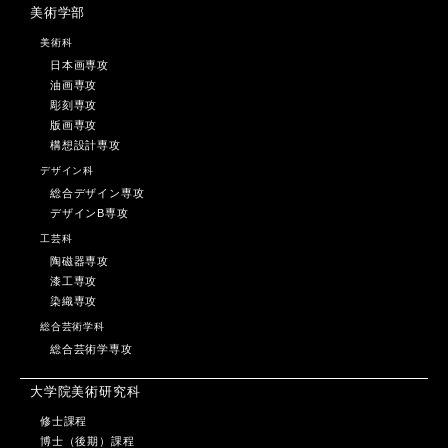
美術学部
美術科
日本画専攻
油画専攻
彫刻専攻
版画専攻
構想設計専攻
デザイン科
総合デザイン専攻
デザインB専攻
工芸科
陶磁器専攻
漆工専攻
染織専攻
総合芸術学科
総合芸術学専攻
大学院美術研究科
修士課程
博士（後期）課程