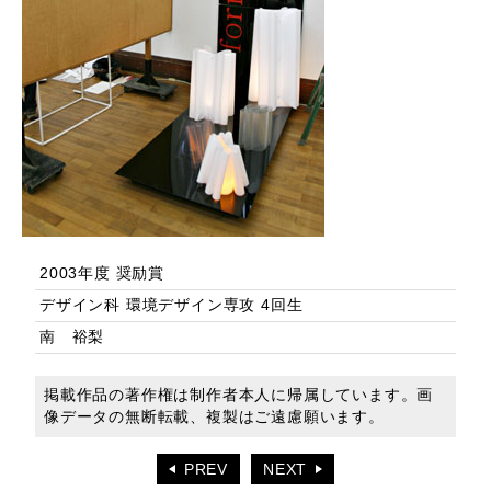
2003年度 奨励賞
デザイン科 環境デザイン専攻 4回生
南 裕梨
掲載作品の著作権は制作者本人に帰属しています。画
像データの無断転載、複製はご遠慮願います。
PREV
NEXT