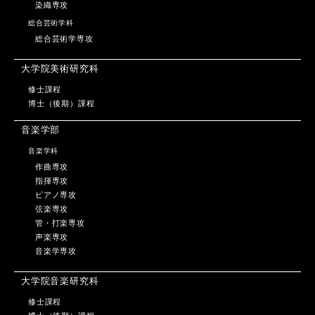
染織専攻
総合芸術学科
総合芸術学専攻
大学院美術研究科
修士課程
博士（後期）課程
音楽学部
音楽学科
作曲専攻
指揮専攻
ピアノ専攻
弦楽専攻
管・打楽専攻
声楽専攻
音楽学専攻
大学院音楽研究科
修士課程