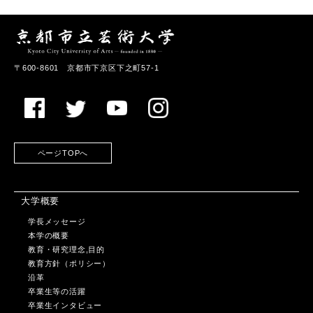
〒600-8601 京都市下京区下之町57-1
ページTOPへ
大学概要
学長メッセージ
本学の概要
教育・研究理念,目的
教育方針（ポリシー）
沿革
卒業生等の活躍
卒業生インタビュー