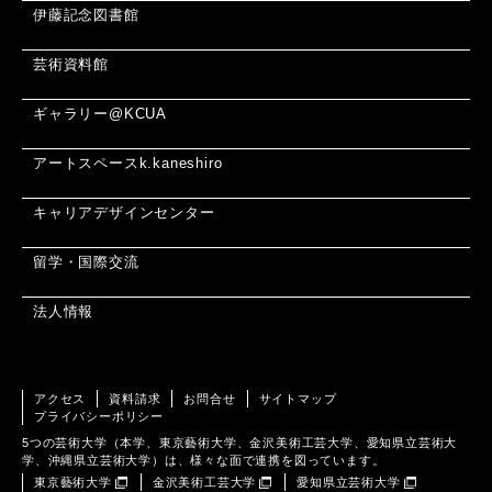
伊藤記念図書館
芸術資料館
ギャラリー@KCUA
アートスペースk.kaneshiro
キャリアデザインセンター
留学・国際交流
法人情報
アクセス
資料請求
お問合せ
サイトマップ
プライバシーポリシー
5つの芸術大学（本学、東京藝術大学、金沢美術工芸大学、愛知県立芸術大
学、沖縄県立芸術大学）は、様々な面で連携を図っています。
東京藝術大学
金沢美術工芸大学
愛知県立芸術大学