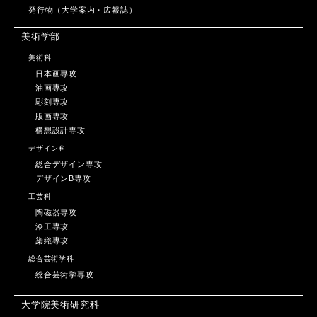
発行物（大学案内・広報誌）
美術学部
美術科
日本画専攻
油画専攻
彫刻専攻
版画専攻
構想設計専攻
デザイン科
総合デザイン専攻
デザインB専攻
工芸科
陶磁器専攻
漆工専攻
染織専攻
総合芸術学科
総合芸術学専攻
大学院美術研究科