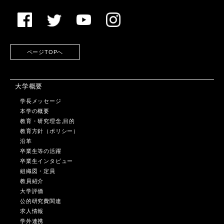
ページTOPへ
大学概要
学長メッセージ
本学の概要
教育・研究理念,目的
教育方針（ポリシー）
沿革
卒業生等の活躍
卒業生インタビュー
組織図・定員
教員紹介
大学評価
公的研究費関連
求人情報
学外連携