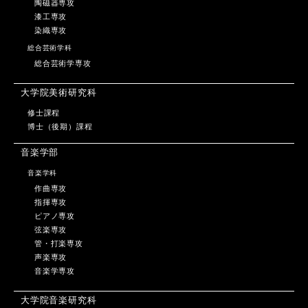
陶磁器専攻
漆工専攻
染織専攻
総合芸術学科
総合芸術学専攻
大学院美術研究科
修士課程
博士（後期）課程
音楽学部
音楽学科
作曲専攻
指揮専攻
ピアノ専攻
弦楽専攻
管・打楽専攻
声楽専攻
音楽学専攻
大学院音楽研究科