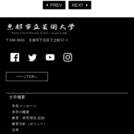
PREV
NEXT
〒600-8601 京都市下京区下之町57-1
ページTOPへ
大学概要
学長メッセージ
本学の概要
教育・研究理念,目的
教育方針（ポリシー）
沿革