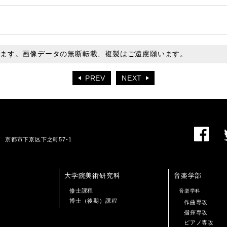
います。画像データの無断転載、複製はご遠慮願います。
PREV
NEXT
01 京都市下京区下之町57-1
大学院美術研究科
音楽学部
修士課程
音楽学科
博士（後期）課程
作曲専攻
指揮専攻
ピアノ専攻