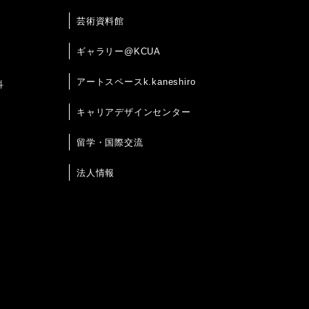
芸術資料館
ギャラリー@KCUA
アートスペースk.kaneshiro
科
キャリアデザインセンター
留学・国際交流
法人情報