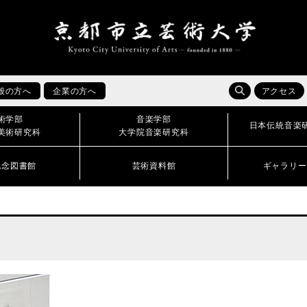
般の方へ
企業の方へ
アクセス
術学部
音楽学部
日本伝統音楽
美術研究科
大学院音楽研究科
記念図書館
芸術資料館
ギャラリー