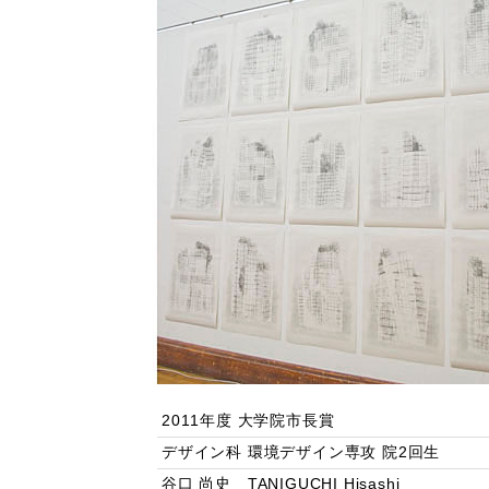
2011年度 大学院市長賞
デザイン科 環境デザイン専攻 院2回生
谷口 尚史 TANIGUCHI Hisashi