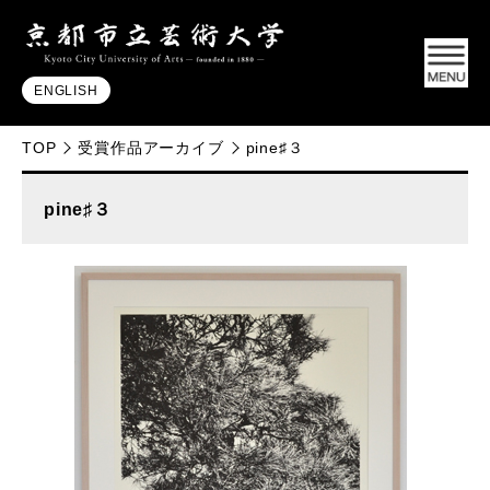
ENGLISH
TOP
受賞作品アーカイブ
pine♯３
pine♯３