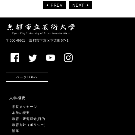
PREV
NEXT
〒600-8601 京都市下京区下之町57-1
ページTOPへ
大学概要
学長メッセージ
本学の概要
教育・研究理念,目的
教育方針（ポリシー）
沿革