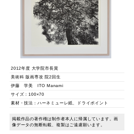
2012年度 大学院市長賞
美術科 版画専攻 院2回生
伊藤 学美 ITO Manami
サイズ：100×70
素材・技法：ハーネミューレ紙、ドライポイント
掲載作品の著作権は制作者本人に帰属しています。画
像データの無断転載、複製はご遠慮願います。