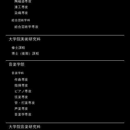
陶磁器専攻
漆工専攻
染織専攻
総合芸術学科
総合芸術学専攻
大学院美術研究科
修士課程
博士（後期）課程
音楽学部
音楽学科
作曲専攻
指揮専攻
ピアノ専攻
弦楽専攻
管・打楽専攻
声楽専攻
音楽学専攻
大学院音楽研究科