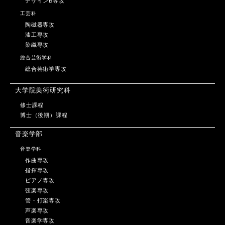
デザインB専攻
工芸科
陶磁器専攻
漆工専攻
染織専攻
総合芸術学科
総合芸術学専攻
大学院美術研究科
修士課程
博士（後期）課程
音楽学部
音楽学科
作曲専攻
指揮専攻
ピアノ専攻
弦楽専攻
管・打楽専攻
声楽専攻
音楽学専攻