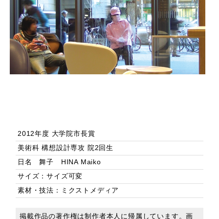
2012年度 大学院市長賞
美術科 構想設計専攻 院2回生
日名 舞子 HINA Maiko
サイズ：サイズ可変
素材・技法：ミクストメディア
掲載作品の著作権は制作者本人に帰属しています。画