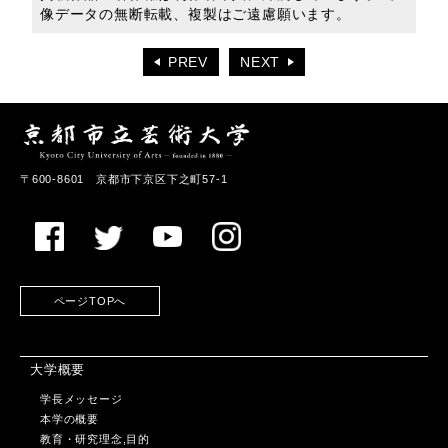
像データの無断転載、複製はご遠慮願います。
PREV
NEXT
〒600-8601 京都市下京区下之町57-1
ページTOPへ
大学概要
学長メッセージ
本学の概要
教育・研究理念,目的