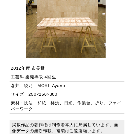
2012年度 市長賞
工芸科 染織専攻 4回生
森井 綾乃 MORII Ayano
サイズ：250×250×300
素材・技法：和紙、柿渋、日光、作業台、折り、ファイ
バーワーク
掲載作品の著作権は制作者本人に帰属しています。画
像データの無断転載、複製はご遠慮願います。