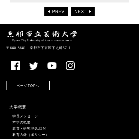
PREV
NEXT
〒600-8601 京都市下京区下之町57-1
ページTOPへ
大学概要
学長メッセージ
本学の概要
教育・研究理念,目的
教育方針（ポリシー）