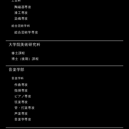
工芸科
陶磁器専攻
漆工専攻
染織専攻
総合芸術学科
総合芸術学専攻
大学院美術研究科
修士課程
博士（後期）課程
音楽学部
音楽学科
作曲専攻
指揮専攻
ピアノ専攻
弦楽専攻
管・打楽専攻
声楽専攻
音楽学専攻