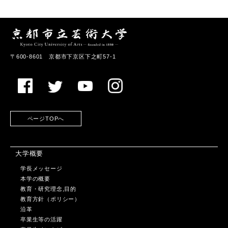
〒600-8601 京都市下京区下之町57-1
ページTOPへ
大学概要
学長メッセージ
本学の概要
教育・研究理念,目的
教育方針（ポリシー）
沿革
卒業生等の活躍