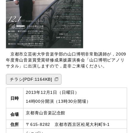
京都市立芸術大学音楽学部の山口博明非常勤講師が，2009
年度青山音楽賞受賞研修成果披露演奏会「山口博明ピアノリ
サタル」に出演しますので，是非ご来場ください。
チラシ[PDF:1164KB]
2013年12月1日（日曜日）
日時
14時00分開演（13時30分開場）
京都青山音楽記念館
会場
住所
〒615-8282 京都市西京区松尾大利町9-1