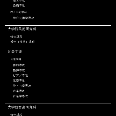
漆工専攻
染織専攻
総合芸術学科
総合芸術学専攻
大学院美術研究科
修士課程
博士（後期）課程
音楽学部
音楽学科
作曲専攻
指揮専攻
ピアノ専攻
弦楽専攻
管・打楽専攻
声楽専攻
音楽学専攻
大学院音楽研究科
修士課程