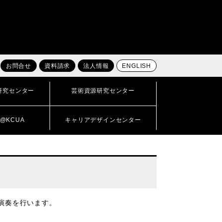
お問合せ
資料請求
法人情報
ENGLISH
研究センター
芸術資源研究センター
@KCUA
キャリアデザインセンター
演奏を行います。