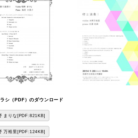
ラシ（PDF）のダウンロード
 まりな[PDF:821KB]
 万裕里[PDF:124KB]