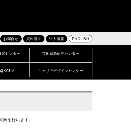
お問合せ
資料請求
法人情報
ENGLISH
研究センター
芸術資源研究センター
@KCUA
キャリアデザインセンター
演奏を行います。