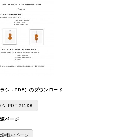
ラシ（PDF）のダウンロード
シ[PDF:211KB]
連ページ
士課程のページ