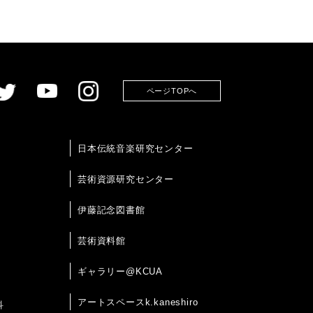
ページTOPへ
日本伝統音楽研究センター
芸術資源研究センター
伊藤記念図書館
芸術資料館
ギャラリー@KCUA
アートスペースk.kaneshiro
科