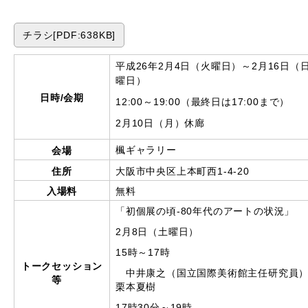
チラシ[PDF:638KB]
平成26年2月4日（火曜日）～2月16日（
曜日）
日時/会期
12:00～19:00（最終日は17:00まで）
2月10日（月）休廊
会場
楓ギャラリー
住所
大阪市中央区上本町西1-4-20
入場料
無料
「初個展の頃-80年代のアートの状況」
2月8日（土曜日）
15時～17時
トークセッション
中井康之（国立国際美術館主任研究員）
等
栗本夏樹
17時30分～19時