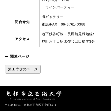
ワインパーティー
楓ギャラリー
問合せ先
電話/FAX：06-6761-0388
地下鉄谷町線・長堀鶴見緑地線/
アクセス
谷町六丁目駅①③号出口徒歩3分
関連ページ
漆工専攻のページ
〒600-8601 京都市下京区下之町57-1