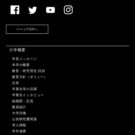
ページTOPへ
大学概要
学長メッセージ
本学の概要
教育・研究理念,目的
教育方針（ポリシー）
沿革
卒業生等の活躍
卒業生インタビュー
組織図・定員
教員紹介
大学評価
公的研究費関連
求人情報
学外連携