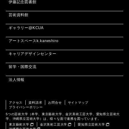
伊藤記念図書館
芸術資料館
ギャラリー@KCUA
アートスペースk.kaneshiro
キャリアデザインセンター
留学・国際交流
法人情報
アクセス
資料請求
お問合せ
サイトマップ
プライバシーポリシー
5つの芸術大学（本学、東京藝術大学、金沢美術工芸大学、愛知県立芸術大
学、沖縄県立芸術大学）は、様々な面で連携を図っています。
東京藝術大学
金沢美術工芸大学
愛知県立芸術大学