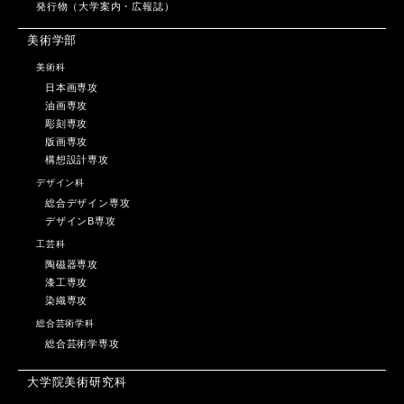
発行物（大学案内・広報誌）
美術学部
美術科
日本画専攻
油画専攻
彫刻専攻
版画専攻
構想設計専攻
デザイン科
総合デザイン専攻
デザインB専攻
工芸科
陶磁器専攻
漆工専攻
染織専攻
総合芸術学科
総合芸術学専攻
大学院美術研究科