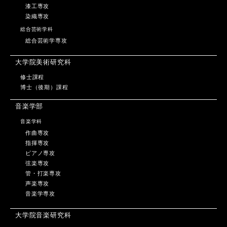
漆工専攻
染織専攻
総合芸術学科
総合芸術学専攻
大学院美術研究科
修士課程
博士（後期）課程
音楽学部
音楽学科
作曲専攻
指揮専攻
ピアノ専攻
弦楽専攻
管・打楽専攻
声楽専攻
音楽学専攻
大学院音楽研究科