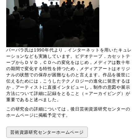
バーバラ氏は1990年代より，インターネットを用いたキュレ
ーションなども実施しています。ビデオテープ，カセットテ
ープからＤＶＤ，ＣＤへの変化をはじめ，メディアは数十年
の期間で変化する特性を持つため，メディアアートはオリジ
ナルの状態での保存が困難なものと言えます。作品を後世に
伝えるためには，こうしたテクノロジーの進化に留意するほ
か，アーティストに直接インタビューし，制作の意図や展示
方法について詳細に記録をとること（＝アーカイビング）が
重要であると述べました。
この研究会の詳細については，後日芸術資源研究センターの
ホームページに掲載予定です。
芸術資源研究センターホームページ