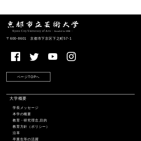
〒600-8601 京都市下京区下之町57-1
ページTOPへ
大学概要
学長メッセージ
本学の概要
教育・研究理念,目的
教育方針（ポリシー）
沿革
卒業生等の活躍