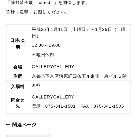
「藤野靖子展 – cloud -」を開催します。
皆様，是非，お越しください。
平成26年1月11日（土曜日）～1月25日（土曜
日）
日時/会
12:00～19:00
期
木曜日休廊
会場
GALLERYGALLERY
住所
京都市下京区河原町四条下ル東側・寿ビル５階
無料
入場料
GALLERYGALLERY
問合せ
先
電話：075-341-1501 FAX：075-341-1505
関連ページ