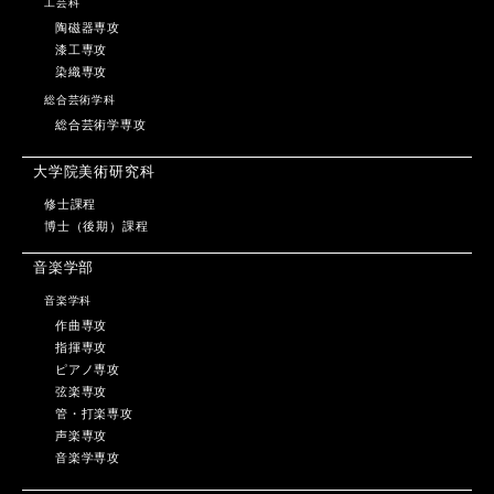
工芸科
陶磁器専攻
漆工専攻
染織専攻
総合芸術学科
総合芸術学専攻
大学院美術研究科
修士課程
博士（後期）課程
音楽学部
音楽学科
作曲専攻
指揮専攻
ピアノ専攻
弦楽専攻
管・打楽専攻
声楽専攻
音楽学専攻