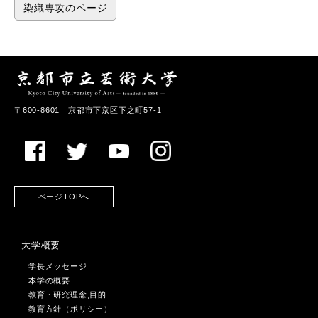
染織専攻のページ
〒600-8601 京都市下京区下之町57-1
ページTOPへ
大学概要
学長メッセージ
本学の概要
教育・研究理念,目的
教育方針（ポリシー）