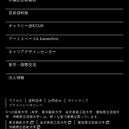
芸術資料館
ギャラリー@KCUA
アートスペースk.kaneshiro
キャリアデザインセンター
留学・国際交流
法人情報
アクセス
資料請求
お問合せ
サイトマップ
プライバシーポリシー
5つの芸術大学（本学、東京藝術大学、金沢美術工芸大学、愛知県立芸術大
学、沖縄県立芸術大学）は、様々な面で連携を図っています。
東京藝術大学
金沢美術工芸大学
愛知県立芸術大学
沖縄県立芸術大学