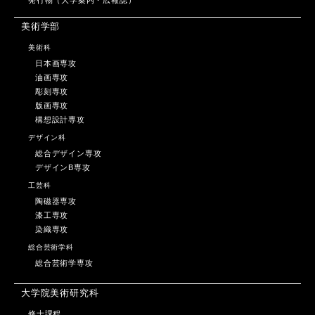
美術学部
美術科
日本画専攻
油画専攻
彫刻専攻
版画専攻
構想設計専攻
デザイン科
総合デザイン専攻
デザインB専攻
工芸科
陶磁器専攻
漆工専攻
染織専攻
総合芸術学科
総合芸術学専攻
大学院美術研究科
修士課程