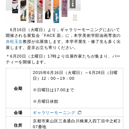
6月16日（火曜日）より，ギャラリーモーニングにおいて
開催される展覧会「
FACE 面
」に，本学美術学部油画専攻の
赤松玉女
教授が出展致します。
本学卒業生・修了生も多く出
展します。是非お立ち寄りください。
＊6月20日（土曜日）17時より出展作家たちが集まり、パー
ティーを開催します。
2015年6月16日（火曜日）～6月28日（日曜
日）12：00～19：00
会期
※日曜日は17:00まで
※月曜日休館
会場
ギャラリーモーニング
京都市東山区三条通白川橋東入四丁目中之町2
住所
07番地