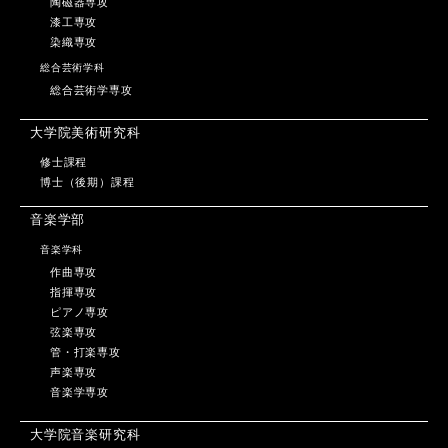
陶磁器専攻
漆工専攻
染織専攻
総合芸術学科
総合芸術学専攻
大学院美術研究科
修士課程
博士（後期）課程
音楽学部
音楽学科
作曲専攻
指揮専攻
ピアノ専攻
弦楽専攻
管・打楽専攻
声楽専攻
音楽学専攻
大学院音楽研究科