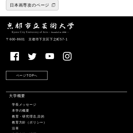
日本画専攻のページ
〒600-8601 京都市下京区下之町57-1
ページTOPへ
大学概要
学長メッセージ
本学の概要
教育・研究理念,目的
教育方針（ポリシー）
沿革