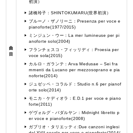
初演）
諸橋玲子：SHINTOKUMARU(世界初演）
ブルーノ・ザノリーニ：Presenza per voce e
pianoforte(1977/2015)
ミンジュン・ウー：La mer lumineuse per pi
anoforte solo(2004)
曲
フランチェスコ・フィッリディ：Proesia per
目
voce sola(2015)
カルロ・ガランテ：Arva Medusae – Sei fra
mmenti da Lucano per mezzosoprano e pia
noforte(2014)
ジュゼッペ・コラルド：Studio n.6 per pianof
orte solo(2014)
モニカ・ケディオラ：E.D.1 per voce e piano
forte(2011)
ゲヴォルグ・バダルヤン：Midnight libretto p
er voce e pianoforte(2008)
ガブリオ・タリエッティ:Due canzoni inglesi
del XVII secolo per voce e pianoforte(2014/