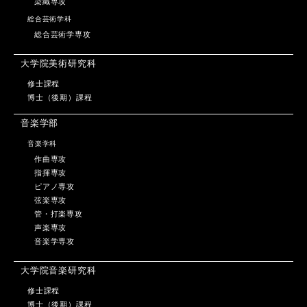
染織専攻
総合芸術学科
総合芸術学専攻
大学院美術研究科
修士課程
博士（後期）課程
音楽学部
音楽学科
作曲専攻
指揮専攻
ピアノ専攻
弦楽専攻
管・打楽専攻
声楽専攻
音楽学専攻
大学院音楽研究科
修士課程
博士（後期）課程