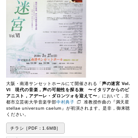
大阪・南港サンセットホールにて開催される「
声の迷宮 Vol.
VI 現代の音楽，声の可能性を探る旅 〜イタリアからのピ
アニスト，アデーレ・ダロンツォを迎えて〜
」において，京
都市立芸術大学音楽学部
中村典子
准教授作曲の『満天星
stellae universum caelum』が初演されます。是非，御来聴
ください。
チラシ［PDF：1.6MB］