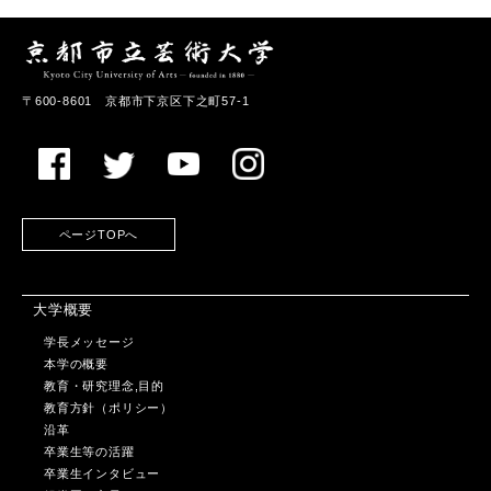
〒600-8601 京都市下京区下之町57-1
ページTOPへ
大学概要
学長メッセージ
本学の概要
教育・研究理念,目的
教育方針（ポリシー）
沿革
卒業生等の活躍
卒業生インタビュー