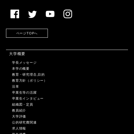
ページTOPへ
大学概要
学長メッセージ
本学の概要
教育・研究理念,目的
教育方針（ポリシー）
沿革
卒業生等の活躍
卒業生インタビュー
組織図・定員
教員紹介
大学評価
公的研究費関連
求人情報