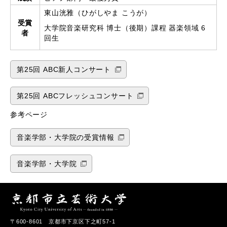
東山洸雅（ひがしやま こうが）
受賞
大学院音楽研究科 博士（後期）課程 器楽領域 6
者
回生
第25回 ABC新人コンサート
第25回 ABCフレッシュコンサート
参考ページ
音楽学部・大学院の受賞情報
音楽学部・大学院
〒600-8601 京都市下京区下之町57-1