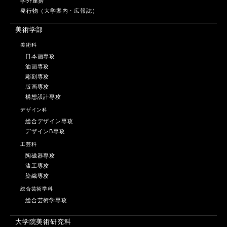
学外連携
発行物（大学案内・広報誌）
美術学部
美術科
日本画専攻
油画専攻
彫刻専攻
版画専攻
構想設計専攻
デザイン科
総合デザイン専攻
デザインB専攻
工芸科
陶磁器専攻
漆工専攻
染織専攻
総合芸術学科
総合芸術学専攻
大学院美術研究科