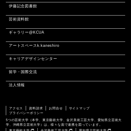
伊藤記念図書館
芸術資料館
ギャラリー@KCUA
アートスペースk.kaneshiro
キャリアデザインセンター
留学・国際交流
法人情報
アクセス
資料請求
お問合せ
サイトマップ
プライバシーポリシー
5つの芸術大学（本学、東京藝術大学、金沢美術工芸大学、愛知県立芸術大
学、沖縄県立芸術大学）は、様々な面で連携を図っています。
東京藝術大学
金沢美術工芸大学
愛知県立芸術大学