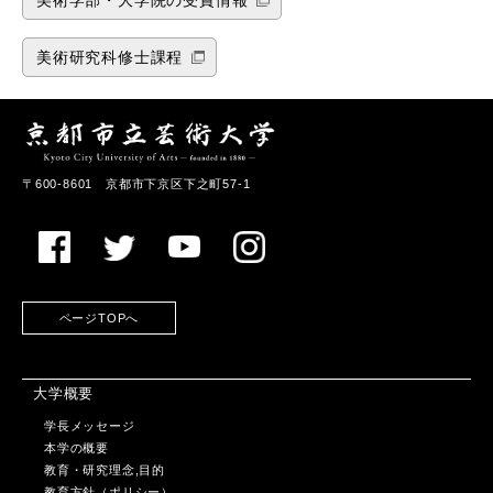
美術学部・大学院の受賞情報
美術研究科修士課程
〒600-8601 京都市下京区下之町57-1
ページTOPへ
大学概要
学長メッセージ
本学の概要
教育・研究理念,目的
教育方針（ポリシー）