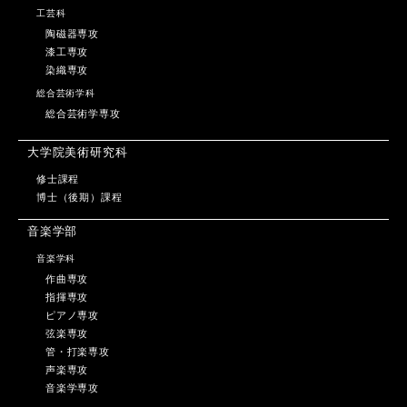
工芸科
陶磁器専攻
漆工専攻
染織専攻
総合芸術学科
総合芸術学専攻
大学院美術研究科
修士課程
博士（後期）課程
音楽学部
音楽学科
作曲専攻
指揮専攻
ピアノ専攻
弦楽専攻
管・打楽専攻
声楽専攻
音楽学専攻