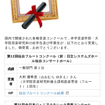
国内で開催された各種音楽コンクールで，本学音楽学部・大
学院音楽研究科の在学生及び卒業生が，以下のとおり受賞し
ました。御受賞，おめでとうございます。
第12回仙台フルートコンクール（於：日立システムズホー
ル仙台コンサートホール）
一般部門 第１位
成績
大村 優希恵（おおむら ゆきえ）さん
受賞
（大学院音楽研究科修士課程器楽専攻（フルー
者
ト）１回生）
HP
仙台フルートコンクール結果​
第31回全日本ジュニアクラシック音楽コンクール