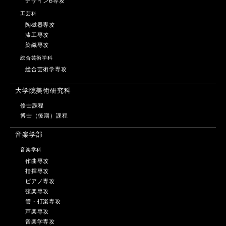
デザインB専攻
工芸科
陶磁器専攻
漆工専攻
染織専攻
総合芸術学科
総合芸術学専攻
大学院美術研究科
修士課程
博士（後期）課程
音楽学部
音楽学科
作曲専攻
指揮専攻
ピアノ専攻
弦楽専攻
管・打楽専攻
声楽専攻
音楽学専攻