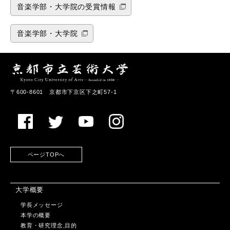
音楽学部・大学院の受賞情報
音楽学部・大学院
〒600-8601 京都市下京区下之町57-1
ページTOPへ
大学概要
学長メッセージ
本学の概要
教育・研究理念,目的