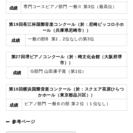
専門コースピアノ部門 一般Ⅱ 第3位（最高位）
成績
第19回長江杯国際音楽コンクール（於：尼崎ピッコロ小ホ
ール（兵庫県尼崎市））
一般の部B 第1，2位なしの第3位
成績
第27回堺ピアノコンクール（於：栂文化会館（大阪府堺
市））
G部門 山田康子賞（第1位）
成績
第10回横浜国際音楽コンクール（於：スクエア荏原ひらつ
かホール（東京都品川区））
ピアノ部門 一般Ｂの部 第２位（１位なし）
成績
参考ページ