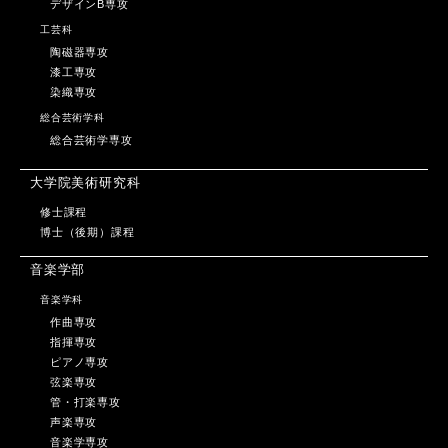
デザインB専攻
工芸科
陶磁器専攻
漆工専攻
染織専攻
総合芸術学科
総合芸術学専攻
大学院美術研究科
修士課程
博士（後期）課程
音楽学部
音楽学科
作曲専攻
指揮専攻
ピアノ専攻
弦楽専攻
管・打楽専攻
声楽専攻
音楽学専攻