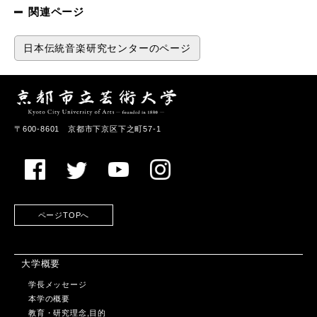
関連ページ
日本伝統音楽研究センターのページ
〒600-8601 京都市下京区下之町57-1
ページTOPへ
大学概要
学長メッセージ
本学の概要
教育・研究理念,目的