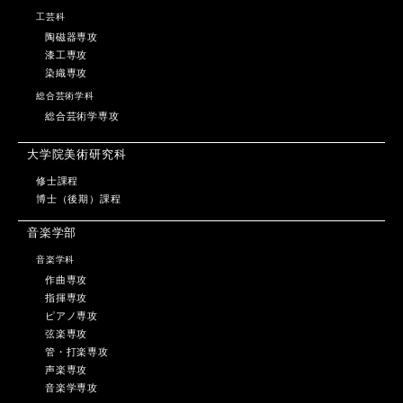
工芸科
陶磁器専攻
漆工専攻
染織専攻
総合芸術学科
総合芸術学専攻
大学院美術研究科
修士課程
博士（後期）課程
音楽学部
音楽学科
作曲専攻
指揮専攻
ピアノ専攻
弦楽専攻
管・打楽専攻
声楽専攻
音楽学専攻