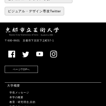
ビジュアル・デザイン専攻Twitter
〒600-8601 京都市下京区下之町57-1
ページTOPへ
大学概要
学長メッセージ
本学の概要
教育・研究理念,目的