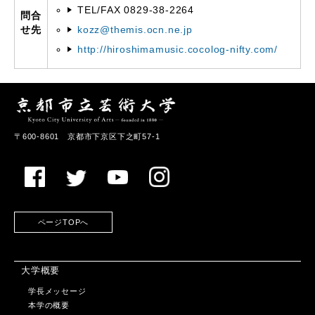
TEL/FAX 0829-38-2264
問合
せ先
kozz@themis.ocn.ne.jp
http://hiroshimamusic.cocolog-nifty.com/
〒600-8601 京都市下京区下之町57-1
ページTOPへ
大学概要
学長メッセージ
本学の概要