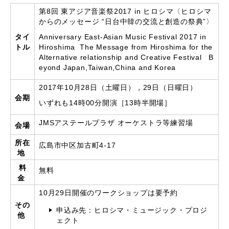
第8回 東アジア音楽祭2017 in ヒロシマ〈ヒロシマ
からのメッセージ “日台中韓の交流と創造の祭典”〉
タイ
Anniversary East-Asian Music Festival 2017 in
トル
Hiroshima The Message from Hiroshima for the
Alternative relationship and Creative Festival B
eyond Japan,Taiwan,China and Korea
2017年10月28日（土曜日），29日（日曜日）
会期
いずれも14時00分開演［13時半開場］
JMSアステールプラザ オーケストラ等練習場
会場
所在
広島市中区加古町4-17
地
料
無料
金
10月29日開催のワークショップは要予約
その
申込み先：ヒロシマ・ミュージック・プロジ
他
ェクト