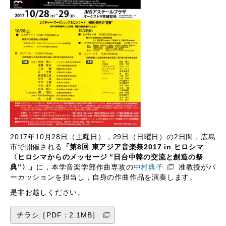
2017年10月28日（土曜日），29日（日曜日）の2日間，広島
市で開催される
「第8回 東アジア音楽祭2017 in ヒロシマ
〈ヒロシマからのメッセージ “日台中韓の交流と創造の祭
典”〉」
に，本学音楽学部作曲専攻の
中村典子
准教授がパ
ーカッションを担当し，自身の作曲作品を演奏します。
是非お越しください。
チラシ［PDF：2.1MB］