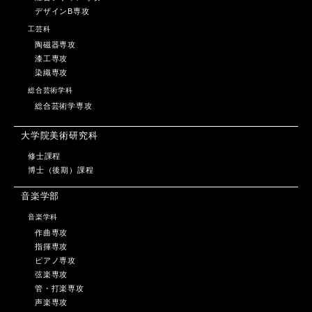
デザインB専攻
工芸科
陶磁器専攻
漆工専攻
染織専攻
総合芸術学科
総合芸術学専攻
大学院美術研究科
修士課程
博士（後期）課程
音楽学部
音楽学科
作曲専攻
指揮専攻
ピアノ専攻
弦楽専攻
管・打楽専攻
声楽専攻