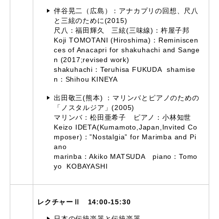
伴谷晃二（広島）：アナカプリの回想、尺八
と三絃のために(2015)
尺八：福田輝久 三絃(三味線)：杵屋子邦
Koji TOMOTANI (Hiroshima)：Reminiscen
ces of Anacapri for shakuhachi and Sange
n (2017;revised work)
shakuhachi：Teruhisa FUKUDA shamise
n：Shihou KINEYA
出田敬三(熊本) ：マリンバとピアノのための
「ノスタルジア」(2005)
マリンバ：松田亜希子 ピアノ：小林知世
Keizo IDETA(Kumamoto,Japan,Invited Co
mposer)：”Nostalgia” for Marimba and Pi
ano
marinba：Akiko MATSUDA piano：Tomo
yo KOBAYASHI
レクチャーⅡ 14:00-15:30
日本の伝統楽器と伝統楽器