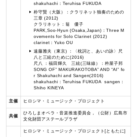
shakuhachi：Teruhisa FUKUDA
朴守賢（大阪）：クラリネット独奏のための
三章 (2012)
クラリネット：翁 優子
PARK,Soo-Hyun (Osaka,Japan)：Three M
ovements for Solo Clarinet (2012)
clarinet：Yuko OU
遠藤雅夫（東京) ：〈枕詞と、あいの詠〉尺
八と三絃のために(2016)
尺八 ：福田輝久 三絃(三味線）：杵屋子邦
SONG OF” MAKURAKOTOBA” AND “AI” fo
r Shakuhachi and Sangen(2016)
shakuhachi：Teruhisa FUKUDA sangen：
Shiho KINEYA
主催
ヒロシマ・ミュージック・プロジェクト
ひろしまオペラ・音楽推進委員会，（公財）広島市
共催
文化財団アステールプラザ
ヒロシマ・ミュージック・プロジェクト[ともたに]