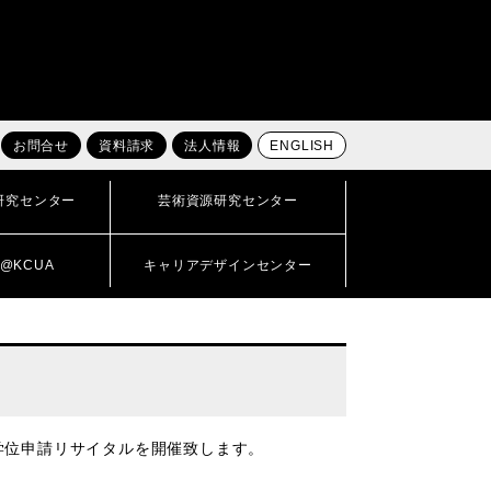
お問合せ
資料請求
法人情報
ENGLISH
研究センター
芸術資源研究センター
@KCUA
キャリアデザインセンター
学位申請リサイタルを開催致します。