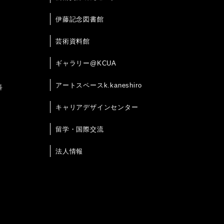
伊藤記念図書館
芸術資料館
ギャラリー@KCUA
アートスペースk.kaneshiro
科
キャリアデザインセンター
留学・国際交流
法人情報