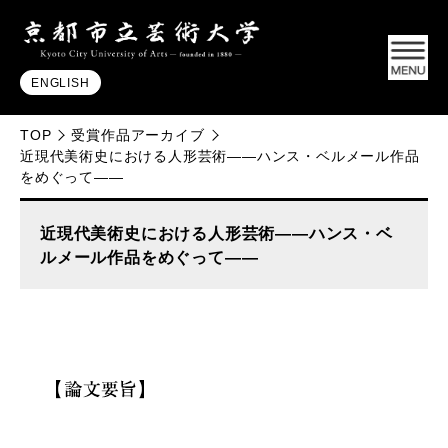
ENGLISH
TOP
受賞作品アーカイブ
近現代美術史における人形芸術――ハンス・ベルメール作品
をめぐって――
近現代美術史における人形芸術――ハンス・ベ
ルメール作品をめぐって――