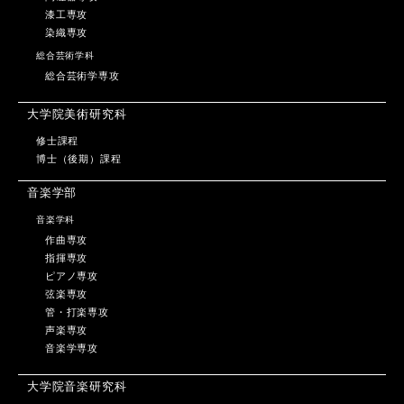
漆工専攻
染織専攻
総合芸術学科
総合芸術学専攻
大学院美術研究科
修士課程
博士（後期）課程
音楽学部
音楽学科
作曲専攻
指揮専攻
ピアノ専攻
弦楽専攻
管・打楽専攻
声楽専攻
音楽学専攻
大学院音楽研究科