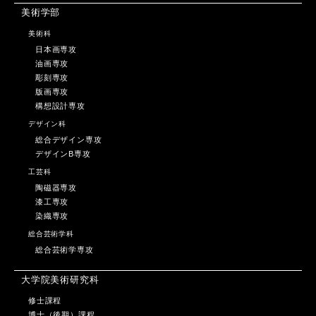
美術学部
美術科
日本画専攻
油画専攻
彫刻専攻
版画専攻
構想設計専攻
デザイン科
総合デザイン専攻
デザインB専攻
工芸科
陶磁器専攻
漆工専攻
染織専攻
総合芸術学科
総合芸術学専攻
大学院美術研究科
修士課程
博士（後期）課程