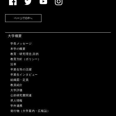
ページTOPへ
大学概要
学長メッセージ
本学の概要
教育・研究理念,目的
教育方針（ポリシー）
沿革
卒業生等の活躍
卒業生インタビュー
組織図・定員
教員紹介
大学評価
公的研究費関連
求人情報
学外連携
発行物（大学案内・広報誌）