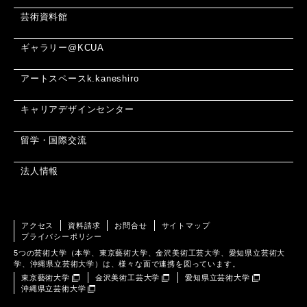
芸術資料館
ギャラリー@KCUA
アートスペースk.kaneshiro
キャリアデザインセンター
留学・国際交流
法人情報
アクセス
資料請求
お問合せ
サイトマップ
プライバシーポリシー
5つの芸術大学（本学、東京藝術大学、金沢美術工芸大学、愛知県立芸術大
学、沖縄県立芸術大学）は、様々な面で連携を図っています。
東京藝術大学
金沢美術工芸大学
愛知県立芸術大学
沖縄県立芸術大学