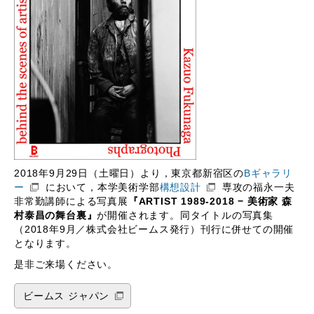
2018年9月29日（土曜日）より，東京都新宿区の
Bギャラリ
ー
において，本学美術学部
構想設計
専攻の福永一夫
非常勤講師による写真展
『ARTIST 1989-2018 − 美術家 森
村泰昌の舞台裏』
が開催されます。同タイトルの写真集
（2018年9月／株式会社ビームス発行）刊行に併せての開催
となります。
是非ご来場ください。
ビームス ジャパン