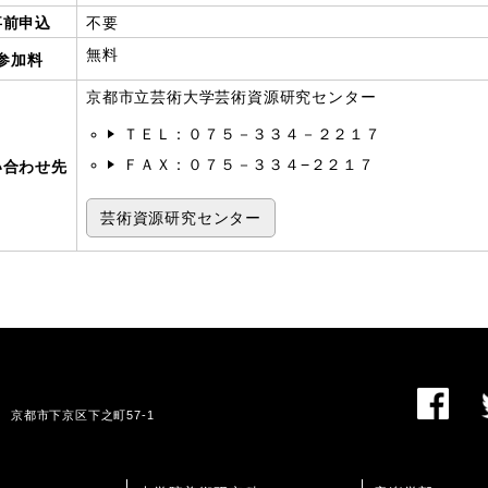
事前申込
不要
無料
参加料
京都市立芸術大学芸術資源研究センター
ＴＥＬ：０７５－３３４－２２１７
ＦＡＸ：０７５－３３４−２２１７
い合わせ先
芸術資源研究センター
01 京都市下京区下之町57-1