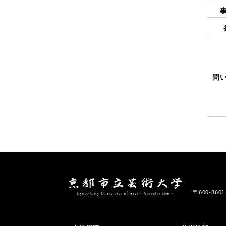
問
〒600-86