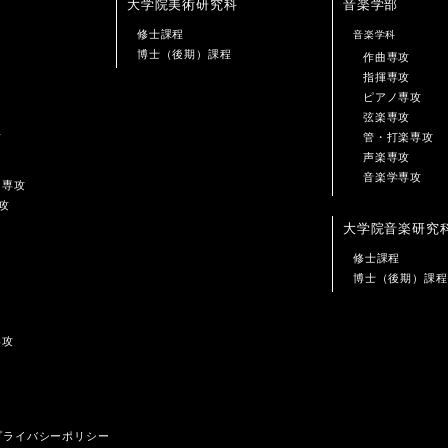
大学院美術研究科
音楽学部
修士課程
音楽学科
博士（後期）課程
作曲専攻
指揮専攻
ピアノ専攻
弦楽専攻
攻
管・打楽専攻
声楽専攻
音楽学専攻
ン専攻
攻
大学院音楽研究
修士課程
博士（後期）課程
専攻
プライバシーポリシー