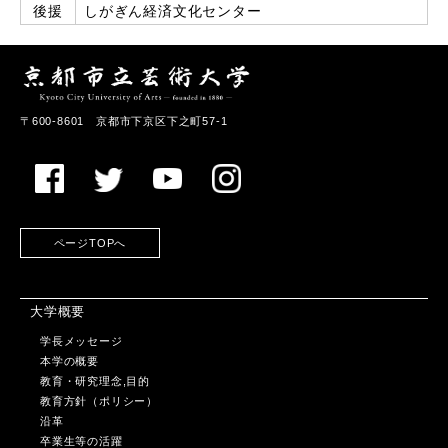
後援
しがぎん経済文化センター
〒600-8601 京都市下京区下之町57-1
ページTOPへ
大学概要
学長メッセージ
本学の概要
教育・研究理念,目的
教育方針（ポリシー）
沿革
卒業生等の活躍