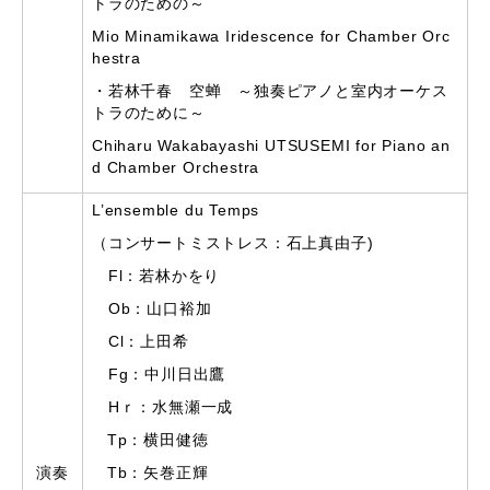
トラのための～
Mio Minamikawa Iridescence for Chamber Orc
hestra
・若林千春 空蝉 ～独奏ピアノと室内オーケス
トラのために～
Chiharu Wakabayashi UTSUSEMI for Piano an
d Chamber Orchestra
L’ensemble du Temps
（コンサートミストレス：石上真由子)
Fl：若林かをり
Ob：山口裕加
Cl：上田希
Fg：中川日出鷹
Hｒ：水無瀬一成
Tp：横田健徳
演奏
Tb：矢巻正輝