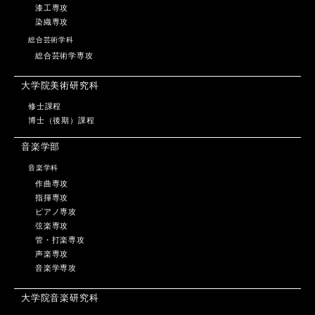
漆工専攻
染織専攻
総合芸術学科
総合芸術学専攻
大学院美術研究科
修士課程
博士（後期）課程
音楽学部
音楽学科
作曲専攻
指揮専攻
ピアノ専攻
弦楽専攻
管・打楽専攻
声楽専攻
音楽学専攻
大学院音楽研究科