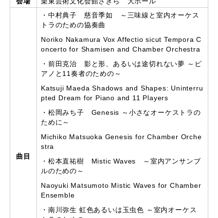
会場
栗東芸術文化会館さきら 大ホール
・中村典子 慈音季如 ～三味線と室内オーケス
トラのための協奏曲
Noriko Nakamura Vox Affectio sicut Tempora C
oncerto for Shamisen and Chamber Orchestra
・前田克治 影と形、あるいは途切れない夢 ～ピ
アノと11奏者のための～
Katsuji Maeda Shadows and Shapes: Uninterru
pted Dream for Piano and 11 Players
・松岡みち子 Genesis ～小さなオーケストラの
ために～
Michiko Matsuoka Genesis for Chamber Orche
stra
曲目
・松本直祐樹 Mistic Waves ～室内アンサンブ
ルのための～
Naoyuki Matsumoto Mistic Waves for Chamber
Ensemble
・南川弥生 虹色あるいは玉虫色 ～室内オーケス