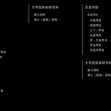
大学院美術研究科
音楽学部
修士課程
音楽学科
博士（後期）課程
作曲専攻
指揮専攻
ピアノ専攻
弦楽専攻
攻
管・打楽専攻
声楽専攻
音楽学専攻
ン専攻
攻
大学院音楽研究
修士課程
博士（後期）課程
専攻