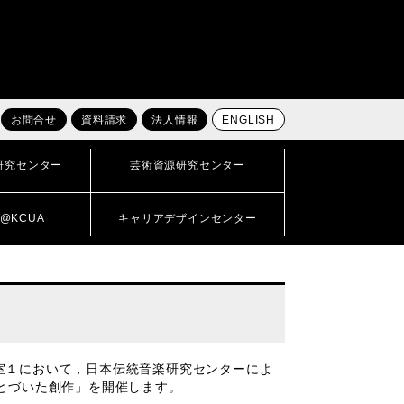
お問合せ
資料請求
法人情報
ENGLISH
研究センター
芸術資源研究センター
@KCUA
キャリアデザインセンター
研究室１において，日本伝統音楽研究センターによ
とづいた創作」を開催します。