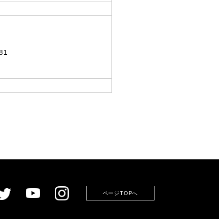
81
ページTOPへ