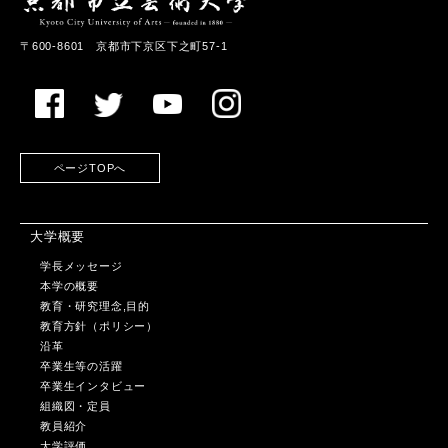
〒600-8601 京都市下京区下之町57-1
ページTOPへ
大学概要
学長メッセージ
本学の概要
教育・研究理念,目的
教育方針（ポリシー）
沿革
卒業生等の活躍
卒業生インタビュー
組織図・定員
教員紹介
大学評価