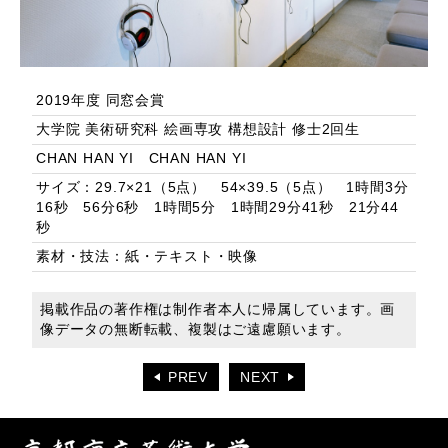
2019年度 同窓会賞
大学院 美術研究科 絵画専攻 構想設計 修士2回生
CHAN HAN YI CHAN HAN YI
サイズ：29.7×21（5点） 54×39.5（5点） 1時間3分
16秒 56分6秒 1時間5分 1時間29分41秒 21分44
秒
素材・技法：紙・テキスト・映像
掲載作品の著作権は制作者本人に帰属しています。画
像データの無断転載、複製はご遠慮願います。
PREV
NEXT