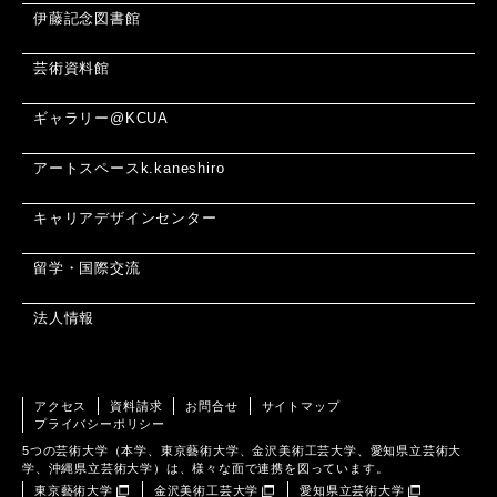
伊藤記念図書館
芸術資料館
ギャラリー@KCUA
アートスペースk.kaneshiro
キャリアデザインセンター
留学・国際交流
法人情報
アクセス
資料請求
お問合せ
サイトマップ
プライバシーポリシー
5つの芸術大学（本学、東京藝術大学、金沢美術工芸大学、愛知県立芸術大
学、沖縄県立芸術大学）は、様々な面で連携を図っています。
東京藝術大学
金沢美術工芸大学
愛知県立芸術大学