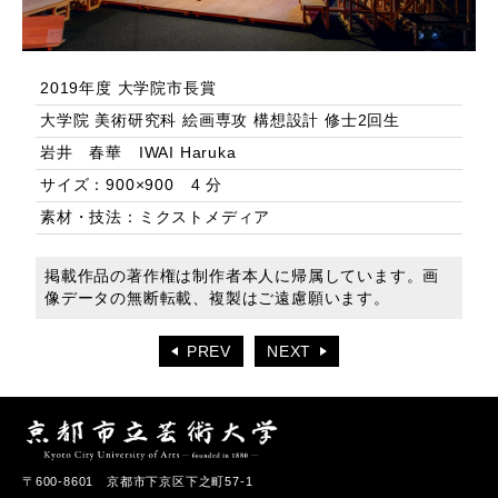
2019年度 大学院市長賞
大学院 美術研究科 絵画専攻 構想設計 修士2回生
岩井 春華 IWAI Haruka
サイズ：900×900 4 分
素材・技法：ミクストメディア
掲載作品の著作権は制作者本人に帰属しています。画
像データの無断転載、複製はご遠慮願います。
PREV
NEXT
〒600-8601 京都市下京区下之町57-1