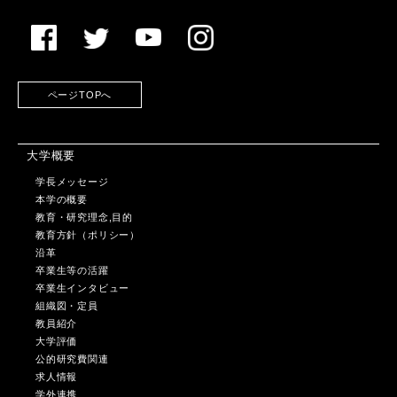
ページTOPへ
大学概要
学長メッセージ
本学の概要
教育・研究理念,目的
教育方針（ポリシー）
沿革
卒業生等の活躍
卒業生インタビュー
組織図・定員
教員紹介
大学評価
公的研究費関連
求人情報
学外連携