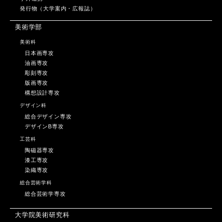
発行物（大学案内・広報誌）
美術学部
美術科
日本画専攻
油画専攻
彫刻専攻
版画専攻
構想設計専攻
デザイン科
総合デザイン専攻
デザインB専攻
工芸科
陶磁器専攻
漆工専攻
染織専攻
総合芸術学科
総合芸術学専攻
大学院美術研究科