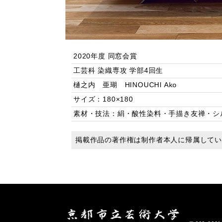
2020年度 同窓会賞
工芸科 染織専攻 学部4回生
樋之内 亜瑚 HINOUCHI Ako
サイズ：180×180
素材・技法：絹・酸性染料・手描き友禅・シ
掲載作品の著作権は制作者本人に帰属して