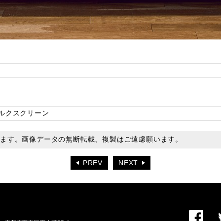
ルクスクリーン
います。画像データの無断転載、複製はご遠慮願います。
PREV
NEXT