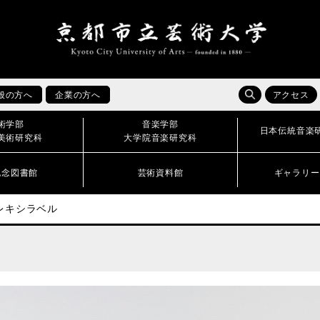
般の方へ
企業の方へ
アクセス
術学部
音楽学部
日本伝統音楽
美術研究科
大学院音楽研究科
記念図書館
芸術資料館
ギャラリー
レキシラベル