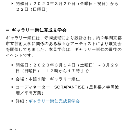
開催日：２０２０年３月２０日（金曜日・祝日）から
２２日（日曜日）
ギャラリー崇仁完成見学会
ギャラリー崇仁は、寺岡波瑠により設計され，約２年間京都
市立芸術大学に関係のある様々なアーティストにより展覧会
を開催してきました。本見学会は、ギャラリー崇仁の最後の
イベントです。
開催日：２０２０年３月１４日（土曜日）～３月２９
日（日曜日） １２時から１７時まで
会場：本館１階 ギャラリー崇仁
コーディネーター：SCRAPANTISE（黒川岳／寺岡波
瑠／平田万葉）
詳細：
ギャラリー崇仁完成見学会