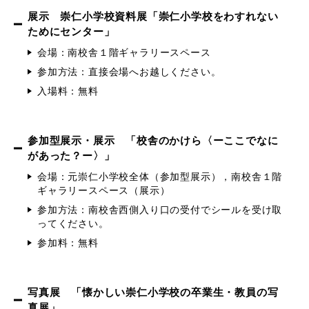
展示 崇仁小学校資料展「崇仁小学校をわすれない
ためにセンター」
会場：南校舎１階ギャラリースペース
参加方法：直接会場へお越しください。
入場料：無料
参加型展示・展示 「校舎のかけら〈ーここでなに
があった？ー〉」
会場：元崇仁小学校全体（参加型展示），南校舎１階
ギャラリースペース（展示）
参加方法：南校舎西側入り口の受付でシールを受け取
ってください。
参加料：無料
写真展 「懐かしい崇仁小学校の卒業生・教員の写
真展」