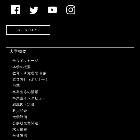
ページTOPへ
大学概要
学長メッセージ
本学の概要
教育・研究理念,目的
教育方針（ポリシー）
沿革
卒業生等の活躍
卒業生インタビュー
組織図・定員
教員紹介
大学評価
公的研究費関連
求人情報
学外連携