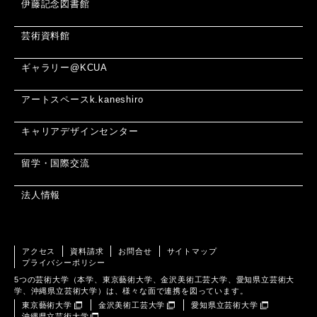
伊藤記念図書館
芸術資料館
ギャラリー@KCUA
アートスペースk.kaneshiro
キャリアデザインセンター
留学・国際交流
法人情報
アクセス
資料請求
お問合せ
サイトマップ
プライバシーポリシー
5つの芸術大学（本学、東京藝術大学、金沢美術工芸大学、愛知県立芸術大
学、沖縄県立芸術大学）は、様々な面で連携を図っています。
東京藝術大学
金沢美術工芸大学
愛知県立芸術大学
沖縄県立芸術大学