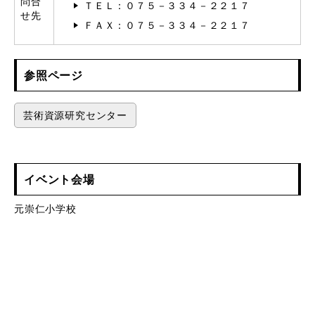
問合
ＴＥＬ：０７５－３３４－２２１７
せ先
ＦＡＸ：０７５－３３４－２２１７
参照ページ
芸術資源研究センター
イベント会場
元崇仁小学校