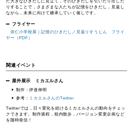
た大きなひきだしに見立て，そのひきだしを引いたり出した
りすることで，さまざまな人たちが記憶をひきだし，見返し
ながら，未来に向けて継承していく催しです。
フライヤー
崇仁小学校展｜記憶のひきだし／見返りすうじん フライ
ヤー（PDF）
関連イベント
屋外展示 ミカエルさん
制作：伊達伸明
参考：
ミカエルさんのTwitter
Twitterでは，日々変化を続けるミカエルさんの動向をチェッ
クできます。制作過程，校内散歩，バージョン変更企画など
を随時発信！