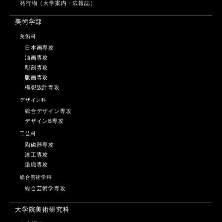
発行物（大学案内・広報誌）
美術学部
美術科
日本画専攻
油画専攻
彫刻専攻
版画専攻
構想設計専攻
デザイン科
総合デザイン専攻
デザインB専攻
工芸科
陶磁器専攻
漆工専攻
染織専攻
総合芸術学科
総合芸術学専攻
大学院美術研究科