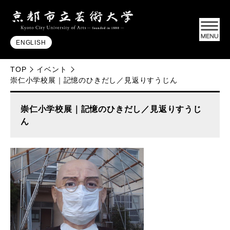
ENGLISH
TOP
イベント
崇仁小学校展｜記憶のひきだし／見返りすうじん
崇仁小学校展｜記憶のひきだし／見返りすうじ
ん