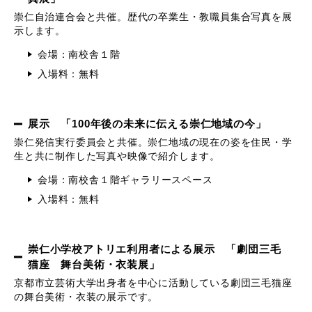
崇仁自治連合会と共催。歴代の卒業生・教職員集合写真を展
示します。
会場：南校舎１階
入場料：無料
展示 「100年後の未来に伝える崇仁地域の今」
崇仁発信実行委員会と共催。崇仁地域の現在の姿を住民・学
生と共に制作した写真や映像で紹介します。
会場：南校舎１階ギャラリースペース
入場料：無料
崇仁小学校アトリエ利用者による展示 「劇団三毛
猫座 舞台美術・衣装展」
京都市立芸術大学出身者を中心に活動している劇団三毛猫座
の舞台美術・衣装の展示です。